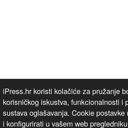
iPress.hr koristi kolačiće za pružanje b
korisničkog iskustva, funkcionalnosti i 
sustava oglašavanja. Cookie postavke m
i konfigurirati u vašem web preglednik