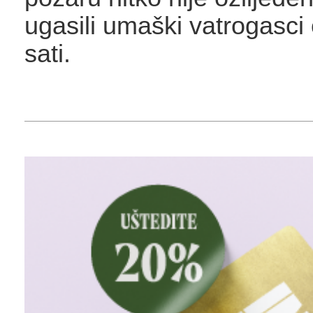
ugasili umaški vatrogasci
sati.