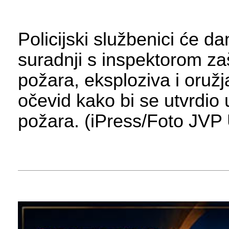
Policijski službenici će d
suradnji s inspektorom zaš
požara, eksploziva i oružj
očevid kako bi se utvrdio 
požara. (iPress/Foto JV