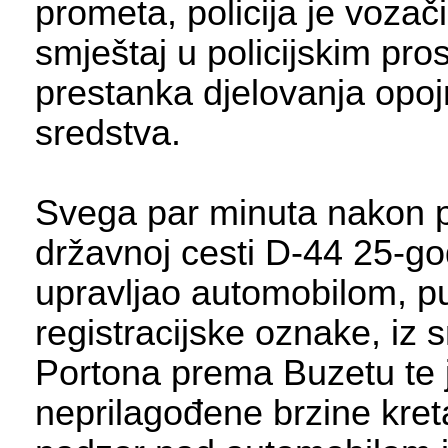
prometa, policija je vozači
smještaj u policijskim pro
prestanka djelovanja opo
sredstva.
Svega par minuta nakon 
državnoj cesti D-44 25-go
upravljao automobilom, p
registracijske oznake, iz
Portona prema Buzetu te 
neprilagođene brzine kret