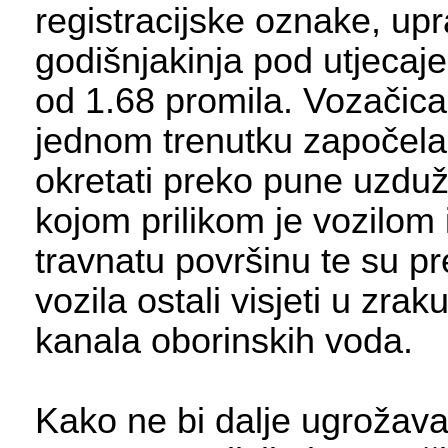
registracijske oznake, upra
godišnjakinja pod utjecaj
od 1.68 promila. Vozačica
jednom trenutku započela
okretati preko pune uzdužn
kojom prilikom je vozilom 
travnatu površinu te su pr
vozila ostali visjeti u zrak
kanala oborinskih voda.
Kako ne bi dalje ugrožava