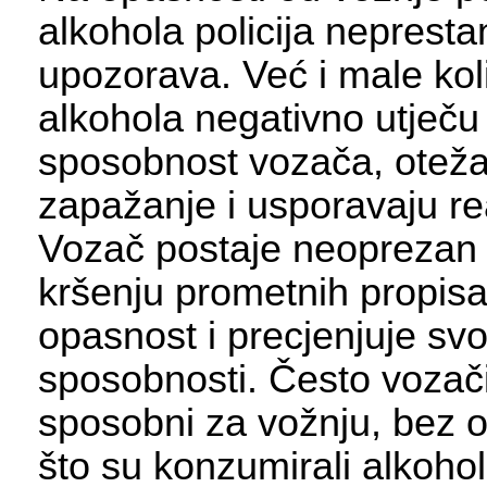
alkohola policija nepresta
upozorava. Već i male kol
alkohola negativno utječu
sposobnost vozača, otež
zapažanje i usporavaju re
Vozač postaje neoprezan 
kršenju prometnih propis
opasnost i precjenjuje sv
sposobnosti. Često vozači
sposobni za vožnju, bez o
što su konzumirali alkohol