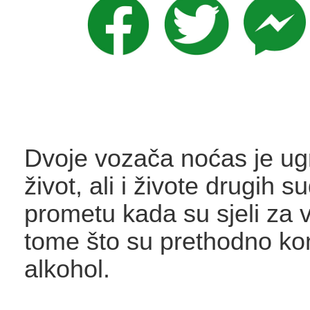
Dvoje vozača noćas je ugr
život, ali i živote drugih s
prometu kada su sjeli za 
tome što su prethodno ko
alkohol.