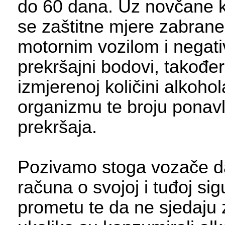
do 60 dana. Uz novčane k
se zaštitne mjere zabrane
motornim vozilom i negati
prekršajni bodovi, takođe
izmjerenoj količini alkohol
organizmu te broju ponavl
prekršaja.
Pozivamo stoga vozače d
računa o svojoj i tuđoj sig
prometu te da ne sjedaju 