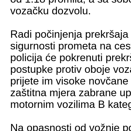
vozačku dozvolu.
Radi počinjenja prekršaja
sigurnosti prometa na ce
policija će pokrenuti prek
postupke protiv oboje voz
prijete im visoke novčane
zaštitna mjera zabrane up
motornim vozilima B kateg
Na opasnosti od vožnje p