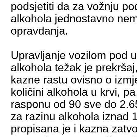
podsjetiti da za vožnju p
alkohola jednostavno ne
opravdanja.
Upravljanje vozilom pod 
alkohola težak je prekrša
kazne rastu ovisno o izmj
količini alkohola u krvi, p
rasponu od 90 sve do 2.6
za razinu alkohola iznad 
propisana je i kazna zatvo