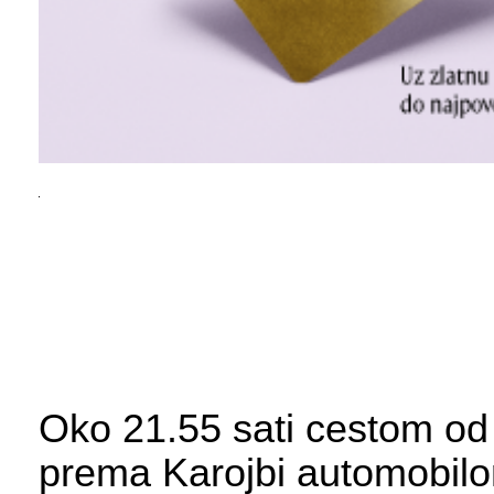
Oko 21.55 sati cestom o
prema Karojbi automobilo