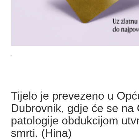
Tijelo je prevezeno u Opć
Dubrovnik, gdje će se na 
patologije obdukcijom utvr
smrti. (Hina)