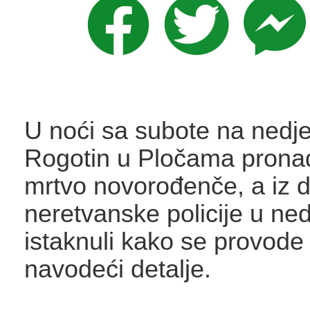
U noći sa subote na nedje
Rogotin u Pločama prona
mrtvo novorođenče, a iz 
neretvanske policije u ned
istaknuli kako se provode 
navodeći detalje.