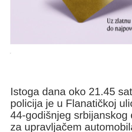
Istoga dana oko 21.45 sat
policija je u Flanatičkoj ul
44-godišnjeg srbijanskog 
za upravljačem automobil