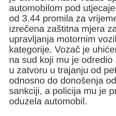
automobilom pod utjecaje
od 3.44 promila za vrijem
izrečena zaštitna mjera z
upravljanja motornim vozi
kategorije. Vozač je uhić
na sud koji mu je odredio
u zatvoru u trajanju od pe
odnosno do donošenja od
sankciji, a policija mu je
oduzela automobil.