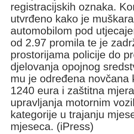
registracijskih oznaka. Ko
utvrđeno kako je muškara
automobilom pod utjecaje
od 2.97 promila te je zad
prostorijama policije do p
djelovanja opojnog sredst
mu je određena novčana 
1240 eura i zaštitna mjer
upravljanja motornim vozi
kategorije u trajanju mjes
mjeseca. (iPress)