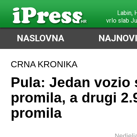
Labin,
vrlo slab J
NASLOVNA
NAJNOVI
CRNA KRONIKA
Pula: Jedan vozio 
promila, a drugi 2.
promila
Nedjelj