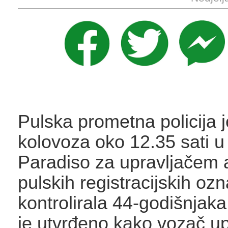
Pulska prometna policija j
kolovoza oko 12.35 sati u
Paradiso za upravljačem 
pulskih registracijskih ozn
kontrolirala 44-godišnjak
je utvrđeno kako vozač up