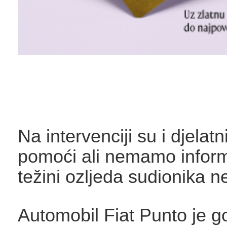
Na intervenciji su i djelatn
pomoći ali nemamo inform
težini ozljeda sudionika 
Automobil Fiat Punto je g