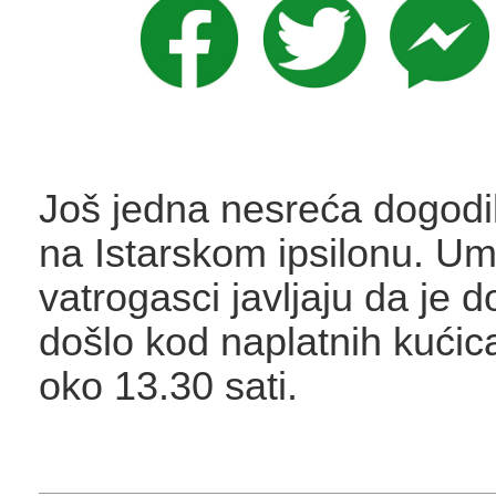
Još jedna nesreća dogodi
na Istarskom ipsilonu. Um
vatrogasci javljaju da je 
došlo kod naplatnih kući
oko 13.30 sati.