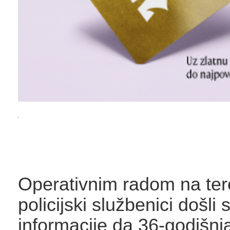
Operativnim radom na te
policijski službenici došli 
informacije da 36-godišnja