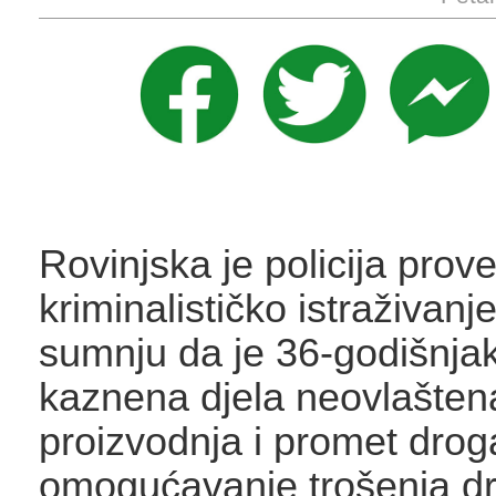
Rovinjska je policija prove
kriminalističko istraživanje
sumnju da je 36-godišnjak
kaznena djela neovlašten
proizvodnja i promet dro
omogućavanje trošenja d