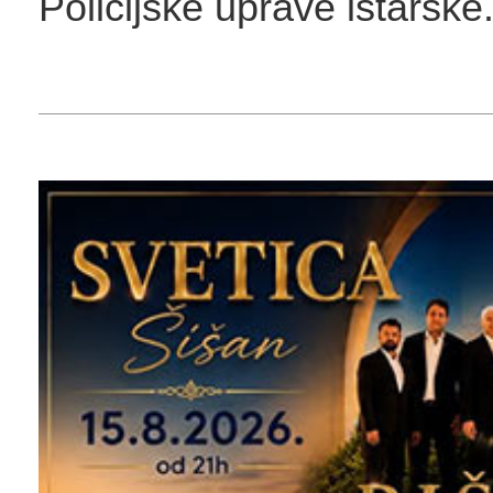
Policijske uprave istarske.