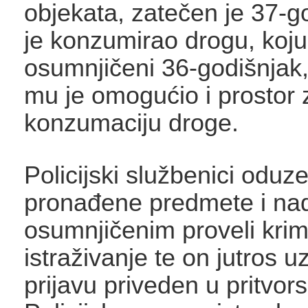
objekata, zatečen je 37-go
je konzumirao drogu, koj
osumnjičeni 36-godišnjak
mu je omogućio i prostor 
konzumaciju droge.
Policijski službenici oduze
pronađene predmete i na
osumnjičenim proveli krimi
istraživanje te on jutros 
prijavu priveden u pritvor