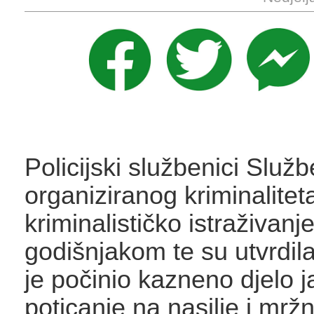
Policijski službenici Služb
organiziranog kriminaliteta
kriminalističko istraživanj
godišnjakom te su utvrdil
je počinio kazneno djelo 
poticanje na nasilje i mržn