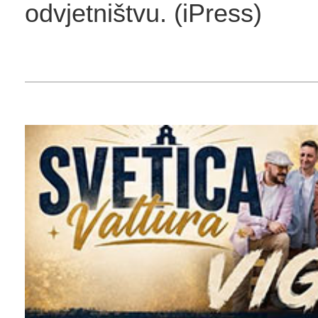
odvjetništvu. (iPress)