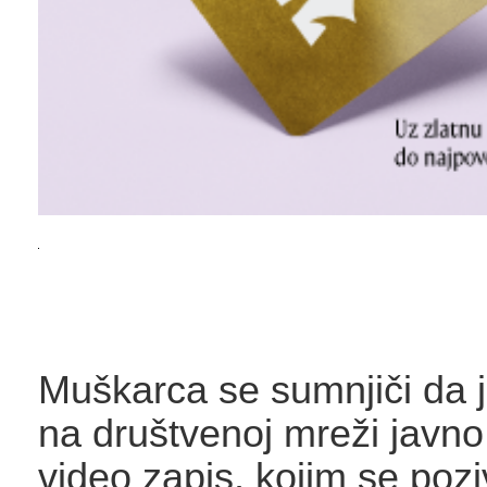
Muškarca se sumnjiči da je
na društvenoj mreži javno
video zapis, kojim se pozi