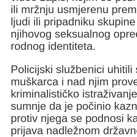
ili mržnju usmjerenu prem
ljudi ili pripadniku skupin
njihovog seksualnog opredj
rodnog identiteta.
Policijski službenici uhitili
muškarca i nad njim prove
kriminalističko istraživanj
sumnje da je počinio kazn
protiv njega se podnosi 
prijava nadležnom držav