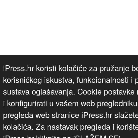
iPress.hr koristi kolačiće za pružanje b
korisničkog iskustva, funkcionalnosti i 
sustava oglašavanja. Cookie postavke m
i konfigurirati u vašem web preglednik
pregleda web stranice iPress.hr slažet
kolačića. Za nastavak pregleda i korišt