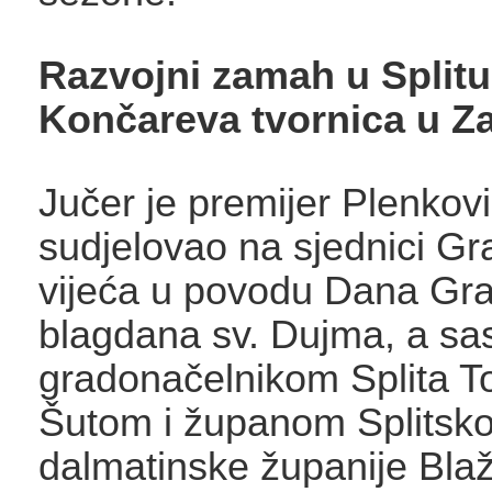
Razvojni zamah u Splitu
Končareva tvornica u Z
Jučer je premijer Plenkovi
sudjelovao na sjednici G
vijeća u povodu Dana Gra
blagdana sv. Dujma, a sas
gradonačelnikom Splita 
Šutom i županom Splitsko
dalmatinske županije Bl