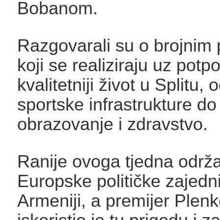
Bobanom.
Razgovarali su o brojnim 
koji se realiziraju uz potp
kvalitetniji život u Splitu,
sportske infrastrukture do
obrazovanje i zdravstvo.
Ranije ovoga tjedna održ
Europske političke zajedn
Armeniji, a premijer Plenk