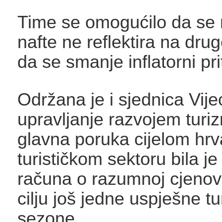
Time se omogućilo da se r
nafte ne reflektira na drug
da se smanje inflatorni prit
Održana je i sjednica Vije
upravljanje razvojem turi
glavna poruka cijelom hr
turističkom sektoru bila j
računa o razumnoj cjenovno
cilju još jedne uspješne tu
sezone.