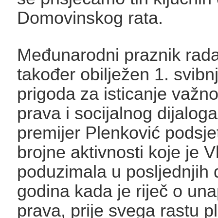
Domovinskog rata.
Međunarodni praznik rada,
također obilježen 1. svibnj
prigoda za isticanje važno
prava i socijalnog dijaloga
premijer Plenković podsjet
brojne aktivnosti koje je 
poduzimala u posljednjih
godina kada je riječ o un
prava, prije svega rastu p