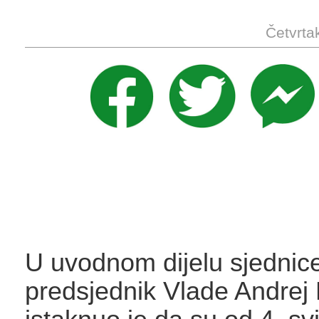
Četvrta
U uvodnom dijelu sjednic
predsjednik Vlade Andrej