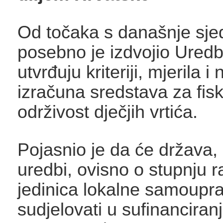
Od točaka s današnje sje
posebno je izdvojio Ured
utvrđuju kriteriji, mjerila i
izračuna sredstava za fis
održivost dječjih vrtića.
Pojasnio je da će država,
uredbi, ovisno o stupnju r
jedinica lokalne samoupr
sudjelovati u sufinanciranj