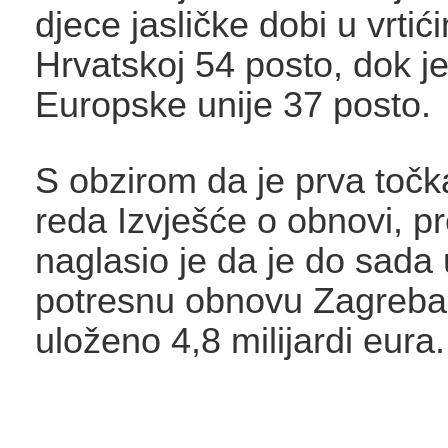
djece jasličke dobi u vrtić
Hrvatskoj 54 posto, dok je
Europske unije 37 posto.
S obzirom da je prva toč
reda Izvješće o obnovi, pr
naglasio je da je do sada 
potresnu obnovu Zagreba
uloženo 4,8 milijardi eura.