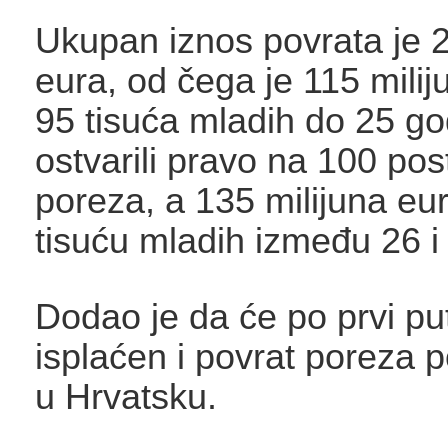
Ukupan iznos povrata je 2
eura, od čega je 115 milij
95 tisuća mladih do 25 god
ostvarili pravo na 100 pos
poreza, a 135 milijuna eu
tisuću mladih između 26 i
Dodao je da će po prvi put
isplaćen i povrat poreza 
u Hrvatsku.