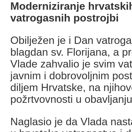
Moderniziranje hrvatski
vatrogasnih postrojbi
Obilježen je i Dan vatroga
blagdan sv. Florijana, a p
Vlade zahvalio je svim va
javnim i dobrovoljnim pos
diljem Hrvatske, na njihov
požrtvovnosti u obavljanju
Naglasio je da Vlada nasta