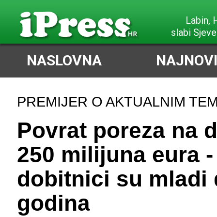
Poreč,
slabi Jug
NASLOVNA
NAJNOVI
PREMIJER O AKTUALNIM TE
Povrat poreza na 
250 milijuna eura -
dobitnici su mladi
godina