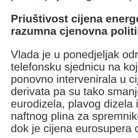
Priuštivost cijena energ
razumna cjenovna polit
Vlada je u ponedjeljak od
telefonsku sjednicu na koj
ponovno intervenirala u ci
derivata pa su tako smanj
eurodizela, plavog dizela 
naftnog plina za spremnik
dok je cijena eurosupera o