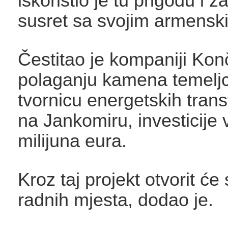
iskoristio je tu prigodu i za
susret sa svojim armensk
Čestitao je kompaniji Kon
polaganju kamena temelj
tvornicu energetskih tran
na Jankomiru, investicije 
milijuna eura.
Kroz taj projekt otvorit će
radnih mjesta, dodao je.