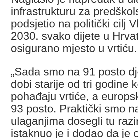
infrastrukturu za predškol
podsjetio na politički cilj
2030. svako dijete u Hrva
osigurano mjesto u vrtiću.
„Sada smo na 91 posto dj
dobi starije od tri godine 
pohađaju vrtiće, a europsk
93 posto. Praktički smo n
ulaganjima dosegli tu razi
istaknuo je i dodao da je