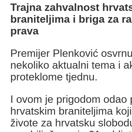
Trajna zahvalnost hrvat
braniteljima i briga za r
prava
Premijer Plenković osvrnu
nekoliko aktualni tema i ak
proteklome tjednu.
I ovom je prigodom odao 
hrvatskim braniteljima koji
živote za hrvatsku slobodu