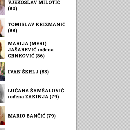
VJEKOSLAV MILOTIĆ
(80)
TOMISLAV KRIZMANIĆ
(88)
MARIJA (MERI)
JAŠAREVIĆ rođena
CRNKOVIĆ (86)
IVAN ŠKRLJ (83)
LUČANA ŠAMŠALOVIĆ
rođena ZAKINJA (79)
MARIO BANČIĆ (79)