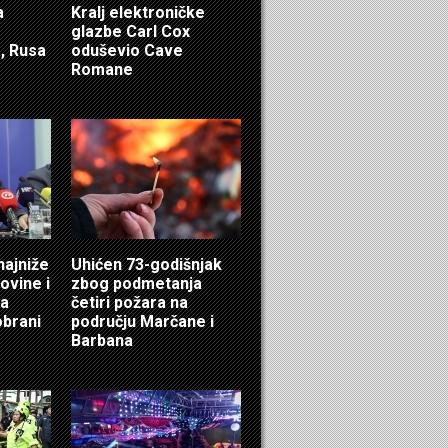
a
Kralj elektroničke
glazbe Carl Cox
, Rusa
oduševio Cave
Romane
najniže
Uhićen 73-godišnjak
ovine i
zbog podmetanja
za
četiri požara na
obrani
području Marčane i
Barbana