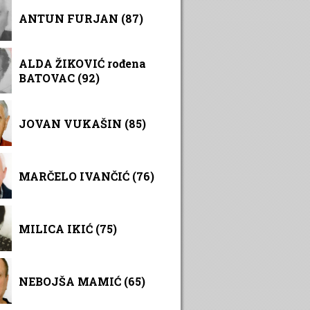
ANTUN FURJAN (87)
ALDA ŽIKOVIĆ rođena
BATOVAC (92)
JOVAN VUKAŠIN (85)
MARČELO IVANČIĆ (76)
MILICA IKIĆ (75)
NEBOJŠA MAMIĆ (65)