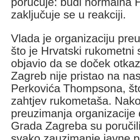
poručuje: budi normalna H
zaključuje se u reakciji.
Vlada je organizaciju pre
što je Hrvatski rukometni
objavio da se doček otkaz
Zagreb nije pristao na na
Perkovića Thompsona, što
zahtjev rukometaša. Nako
preuzimanja organizacije 
Grada Zagreba su poručili
svako zauzimanje javne p