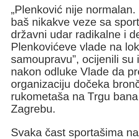
„Plenković nije normalan
baš nikakve veze sa spor
državni udar radikalne i 
Plenkovićeve vlade na lo
samoupravu”, ocijenili su
nakon odluke Vlade da p
organizaciju dočeka bron
rukometaša na Trgu bana 
Zagrebu.
Svaka čast sportašima na 