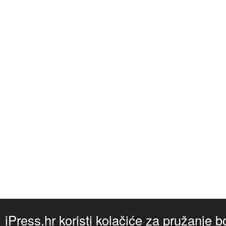
iPress.hr koristi kolačiće za pružanje b