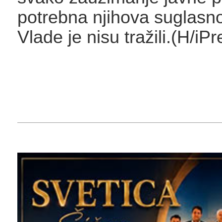
potrebna njihova suglasnos
Vlade je nisu tražili.(H/iPr