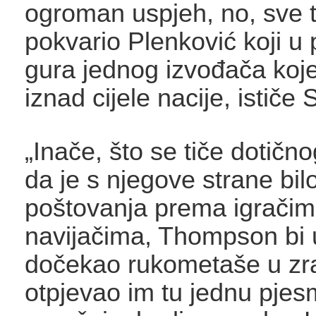
ogroman uspjeh, no, sve t
pokvario Plenković koji u 
gura jednog izvođača koje
iznad cijele nacije, ističe
„Inače, što se tiče dotičn
da je s njegove strane bil
poštovanja prema igračim
navijačima, Thompson bi 
dočekao rukometaše u zrač
otpjevao im tu jednu pje