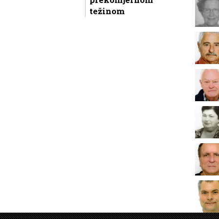
težinom