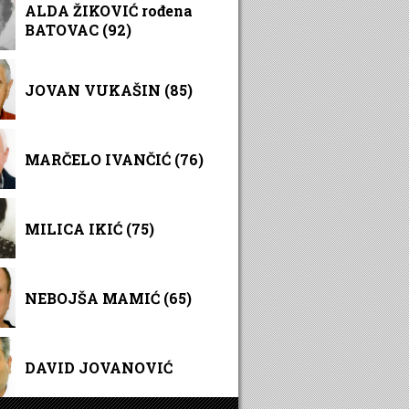
ALDA ŽIKOVIĆ rođena
BATOVAC (92)
JOVAN VUKAŠIN (85)
MARČELO IVANČIĆ (76)
MILICA IKIĆ (75)
NEBOJŠA MAMIĆ (65)
DAVID JOVANOVIĆ