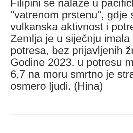
Filipini se nalaze u pacif
"vatrenom prstenu", gdje 
vulkanska aktivnost i potre
Zemlja je u siječnju imala
potresa, bez prijavljenih ž
Godine 2023. u potresu 
6,7 na moru smrtno je str
osmero ljudi. (Hina)