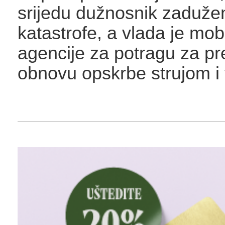
srijedu dužnosnik zaduže
katastrofe, a vlada je mobi
agencije za potragu za pre
obnovu opskrbe strujom i