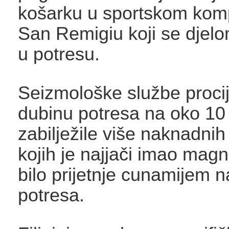
košarku u sportskom kom
San Remigiu koji se djelo
u potresu.
Seizmološke službe procij
dubinu potresa na oko 10
zabilježile više naknadnih
kojih je najjači imao magn
bilo prijetnje cunamijem 
potresa.