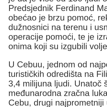
Predsjednik Ferdinand Ma
obećao je brzu pomoć, re
dužnosnici na terenu i us
operacije pomoći, te je iz
onima koji su izgubili volj
U Cebuu, jednom od najpo
turističkih odredišta na Fil
3,4 milijuna ljudi. Unatoč š
međunarodna zračna luka
Cebu, drugi najprometniji 