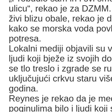
ulicu“, rekao je za DZMM.
živi blizu obale, rekao je d
kako se morska voda pov
potresa.
Lokalni mediji objavili su
ljudi koji bježe iz svojih
se tlo treslo i zgrade se ru
uključujući crkvu staru vi
godina.
Reynes je rekao da je m
poginulima bilo i ljudi koji 