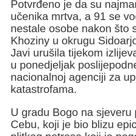
Potvrđeno je da su najman
učenika mrtva, a 91 se vo
nestale osobe nakon što s
Khoziny u okrugu Sidoarjo
Javi urušila tijekom izlije
u ponedjeljak poslijepod
nacionalnoj agenciji za up
katastrofama.
U gradu Bogo na sjeveru 
Cebu, koji je bio blizu epi