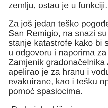
zemlju, ostao je u funkciji.
Za još jedan teško pogođe
San Remigio, na snazi su
stanje katastrofe kako bi
u odgovoru i naporima z
Zamjenik gradonačelnika 
apelirao je za hranu i vod
evakuirane, kao i tešku 
pomoć spasiocima.