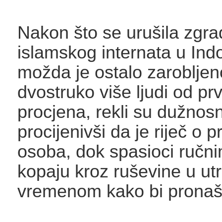
Nakon što se urušila zgra
islamskog internata u Indo
možda je ostalo zarobljen
dvostruko više ljudi od pr
procjena, rekli su dužnosni
procijenivši da je riječ o 
osoba, dok spasioci ručn
kopaju kroz ruševine u utr
vremenom kako bi pronašli