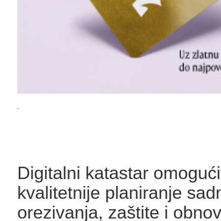
Digitalni katastar omogući
kvalitetnije planiranje sad
orezivanja, zaštite i obno