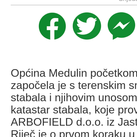
Općina Medulin početkom
započela je s terenskim 
stabala i njihovim unosom 
katastar stabala, koje pro
ARBOFIELD d.o.o. iz Jas
Riječ je o prvom koraku u