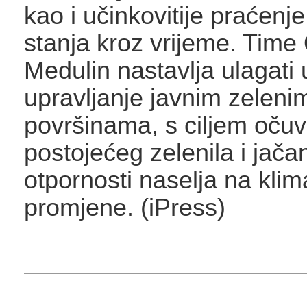
kao i učinkovitije praćenje
stanja kroz vrijeme. Time
Medulin nastavlja ulagati
upravljanje javnim zeleni
površinama, s ciljem oču
postojećeg zelenila i jača
otpornosti naselja na klim
promjene. (iPress)