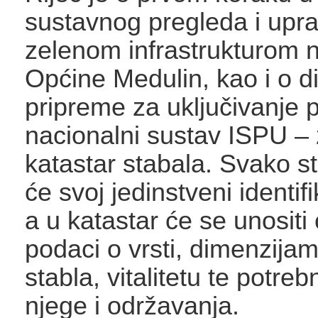
sustavnog pregleda i upra
zelenom infrastrukturom 
Općine Medulin, kao i o di
pripreme za uključivanje 
nacionalni sustav ISPU – 
katastar stabala. Svako st
će svoj jedinstveni identifi
a u katastar će se unositi
podaci o vrsti, dimenzijam
stabla, vitalitetu te potr
njege i održavanja.