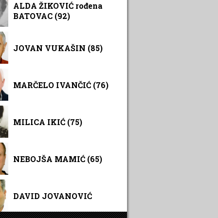
ALDA ŽIKOVIĆ rođena
BATOVAC (92)
JOVAN VUKAŠIN (85)
MARČELO IVANČIĆ (76)
MILICA IKIĆ (75)
NEBOJŠA MAMIĆ (65)
DAVID JOVANOVIĆ