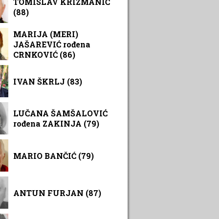
TOMISLAV KRIZMANIĆ
(88)
MARIJA (MERI)
JAŠAREVIĆ rođena
CRNKOVIĆ (86)
IVAN ŠKRLJ (83)
LUČANA ŠAMŠALOVIĆ
rođena ZAKINJA (79)
MARIO BANČIĆ (79)
ANTUN FURJAN (87)