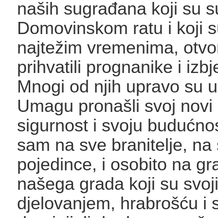
naših sugrađana koji su su
Domovinskom ratu i koji s
najtežim vremenima, otvo
prihvatili prognanike i izbj
Mnogi od njih upravo su 
Umagu pronašli svoj novi
sigurnost i svoju budućn
sam na sve branitelje, na
pojedince, i osobito na g
našega grada koji su svoj
djelovanjem, hrabrošću i 