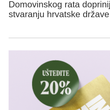
Domovinskog rata doprini
stvaranju hrvatske države