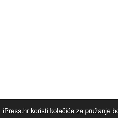
iPress.hr koristi kolačiće za pružanje b