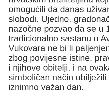
omogućili da danas uživa
slobodi. Ujedno, gradonač
nazočne pozvao da se u 1
tradicionalno sastanu u A
Vukovara ne bi li paljenje
zbog povijesne istine, pra
i njihove obitelji, i na ova
simboličan način obilježili
iznimno važan dan.