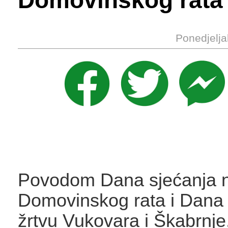
Domovinskog rata
Ponedjelja
Povodom Dana sjećanja n
Domovinskog rata i Dana 
žrtvu Vukovara i Škabrnje