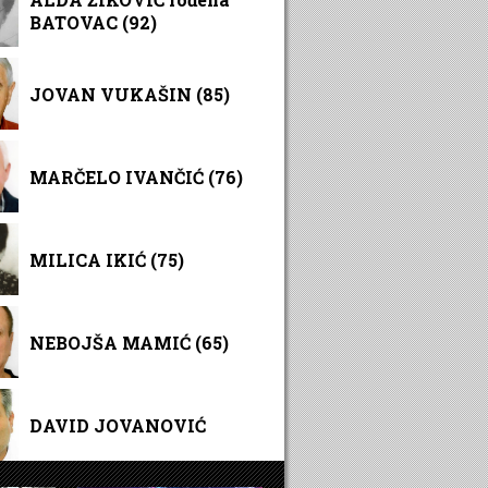
BATOVAC (92)
JOVAN VUKAŠIN (85)
MARČELO IVANČIĆ (76)
MILICA IKIĆ (75)
NEBOJŠA MAMIĆ (65)
DAVID JOVANOVIĆ