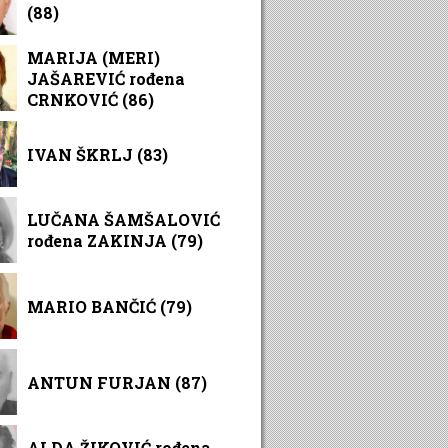
(88)
MARIJA (MERI)
JAŠAREVIĆ rođena
CRNKOVIĆ (86)
IVAN ŠKRLJ (83)
LUČANA ŠAMŠALOVIĆ
rođena ZAKINJA (79)
MARIO BANČIĆ (79)
ANTUN FURJAN (87)
ALDA ŽIKOVIĆ rođena