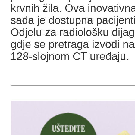
krvnih žila. Ova inovativ
sada je dostupna pacijen
Odjelu za radiološku dijag
gdje se pretraga izvodi 
128-slojnom CT uređaju.