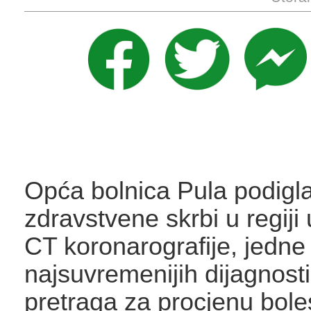
Opća bolnica Pula podigla
zdravstvene skrbi u regij
CT koronarografije, jedne
najsuvremenijih dijagnosti
pretraga za procjenu boles