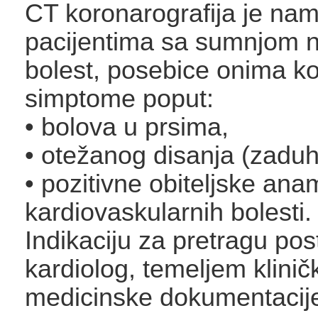
CT koronarografija je nam
pacijentima sa sumnjom 
bolest, posebice onima ko
simptome poput:
• bolova u prsima,
• otežanog disanja (zaduh
• pozitivne obiteljske an
kardiovaskularnih bolesti.
Indikaciju za pretragu pos
kardiolog, temeljem klinič
medicinske dokumentacij