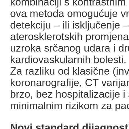
kombinaciji s kontrastnim
ova metoda omogućuje vr
detekciju – ili isključenje –
aterosklerotskih promjena
uzroka srčanog udara i dr
kardiovaskularnih bolesti.
Za razliku od klasične (in
koronarografije, CT varija
brzo, bez hospitalizacije i
minimalnim rizikom za pac
Novi standard dijagnosti