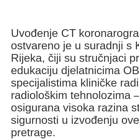
Uvođenje CT koronarograf
ostvareno je u suradnji 
Rijeka, čiji su stručnjaci pr
edukaciju djelatnicima OB
specijalistima kliničke radi
radiološkim tehnolozima –
osigurana visoka razina st
sigurnosti u izvođenju ov
pretrage.