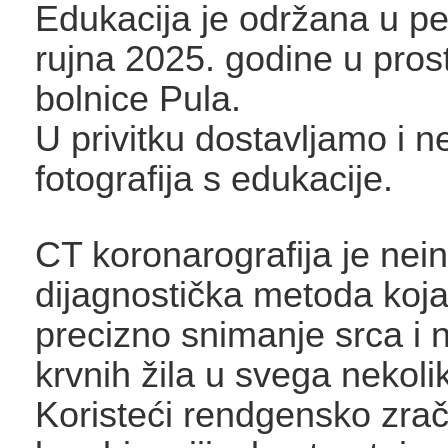
Edukacija je održana u pe
rujna 2025. godine u pro
bolnice Pula.
U privitku dostavljamo i n
fotografija s edukacije.
CT koronarografija je nei
dijagnostička metoda koj
precizno snimanje srca i 
krvnih žila u svega nekoli
Koristeći rendgensko zrač