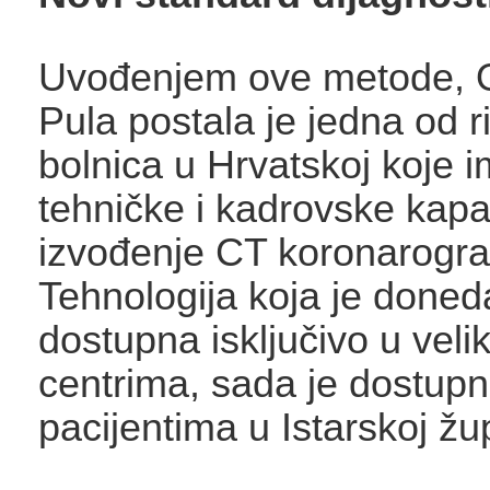
Uvođenjem ove metode, O
Pula postala je jedna od ri
bolnica u Hrvatskoj koje i
tehničke i kadrovske kapa
izvođenje CT koronarograf
Tehnologija koja je doned
dostupna isključivo u veli
centrima, sada je dostupn
pacijentima u Istarskoj župa