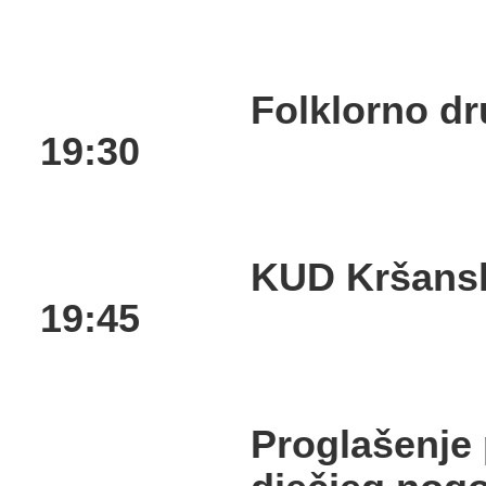
Folklorno dr
19:30
KUD Kršanski
19:45
Proglašenje