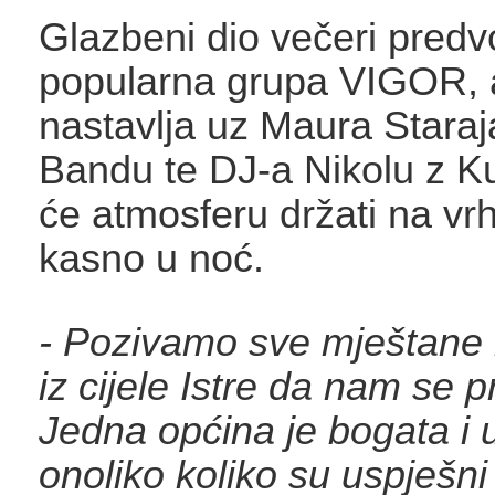
Glazbeni dio večeri predv
popularna grupa VIGOR, 
nastavlja uz Maura Staraj
Bandu te DJ-a Nikolu z Kuk
će atmosferu držati na vr
kasno u noć.
- Pozivamo sve mještane i 
iz cijele Istre da nam se p
Jedna općina je bogata i 
onoliko koliko su uspješni 