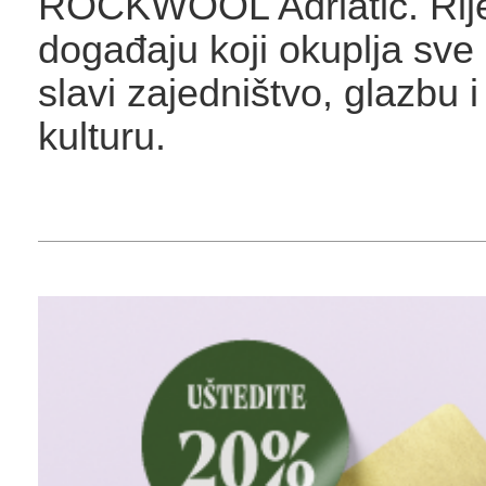
ROCKWOOL Adriatic. Rije
događaju koji okuplja sve 
slavi zajedništvo, glazbu i
kulturu.