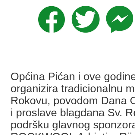
Općina Pićan i ove godi
organizira tradicionalnu m
Rokovu, povodom Dana O
i proslave blagdana Sv. R
podršku glavnog sponzora