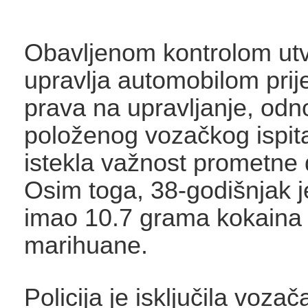
Obavljenom kontrolom utv
upravlja automobilom prij
prava na upravljanje, od
položenog vozačkog ispita
istekla važnost prometne 
Osim toga, 38-godišnjak 
imao 10.7 grama kokaina 
marihuane.
Policija je isključila voza