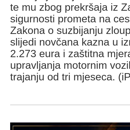
te mu zbog prekršaja iz 
sigurnosti prometa na ces
Zakona o suzbijanju zlou
slijedi novčana kazna u i
2.273 eura i zaštitna mje
upravljanja motornim voz
trajanju od tri mjeseca. (i