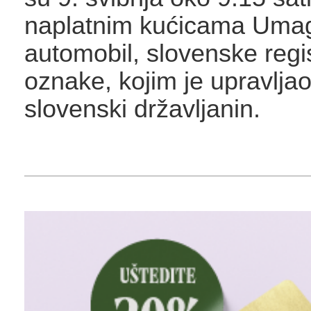
naplatnim kućicama Umag 
automobil, slovenske regi
oznake, kojim je upravljao
slovenski državljanin.