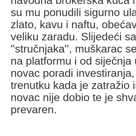
navodna brokerska kuća i 
su mu ponudili sigurno ul
zlato, kavu i naftu, obeća
veliku zaradu. Slijedeći s
''stručnjaka'', muškarac se
na platformu i od siječnja
novac poradi investiranja,
trenutku kada je zatražio i
novac nije dobio te je shva
prevaren.