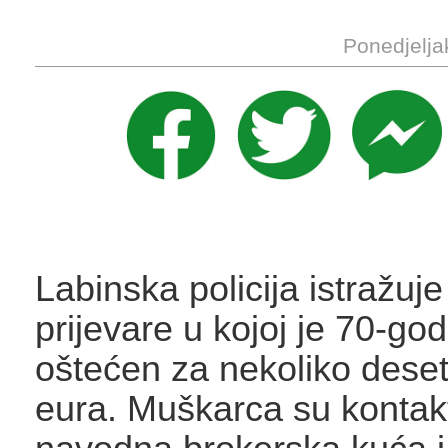
Ponedjelja
Labinska policija istražuje
prijevare u kojoj je 70-god
oštećen za nekoliko deset
eura. Muškarca su kontakt