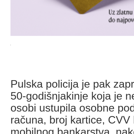
Pulska policija je pak zapr
50-godišnjakinje koja je 
osobi ustupila osobne pod
računa, broj kartice, CVV b
mobilnog bankarstva, nak