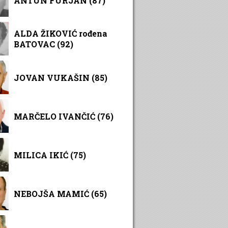
ANTUN FURJAN (87)
ALDA ŽIKOVIĆ rođena
BATOVAC (92)
JOVAN VUKAŠIN (85)
MARČELO IVANČIĆ (76)
MILICA IKIĆ (75)
NEBOJŠA MAMIĆ (65)