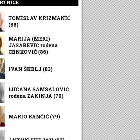
RTNICE
TOMISLAV KRIZMANIĆ
(88)
MARIJA (MERI)
JAŠAREVIĆ rođena
CRNKOVIĆ (86)
IVAN ŠKRLJ (83)
LUČANA ŠAMŠALOVIĆ
rođena ZAKINJA (79)
MARIO BANČIĆ (79)