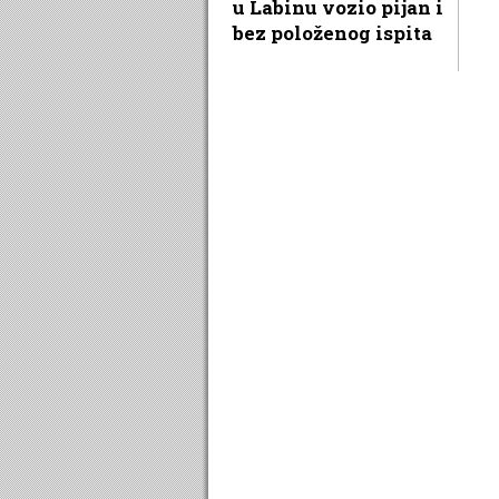
u Labinu vozio pijan i
bez položenog ispita