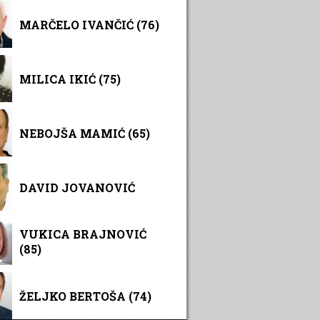
MARČELO IVANČIĆ (76)
MILICA IKIĆ (75)
NEBOJŠA MAMIĆ (65)
DAVID JOVANOVIĆ
VUKICA BRAJNOVIĆ
(85)
ŽELJKO BERTOŠA (74)