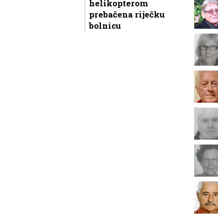
helikopterom
prebačena riječku
bolnicu