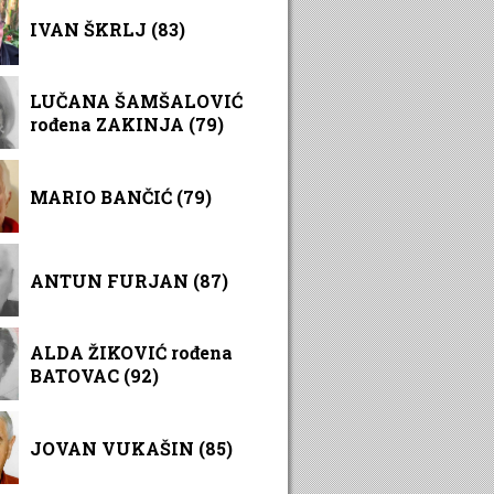
IVAN ŠKRLJ (83)
LUČANA ŠAMŠALOVIĆ
rođena ZAKINJA (79)
MARIO BANČIĆ (79)
ANTUN FURJAN (87)
ALDA ŽIKOVIĆ rođena
BATOVAC (92)
JOVAN VUKAŠIN (85)