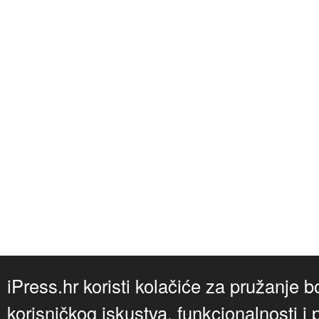
iPress.hr koristi kolačiće za pružanje b
korisničkog iskustva, funkcionalnosti i 