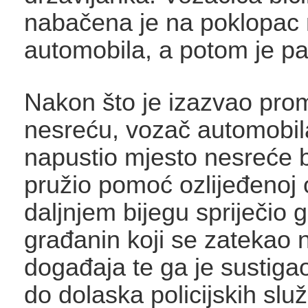
nabačena je na poklopac
automobila, a potom je pa
Nakon što je izazvao pro
nesreću, vozač automobil
napustio mjesto nesreće 
pružio pomoć ozlijeđenoj 
daljnjem bijegu spriječio g
građanin koji se zatekao 
događaja te ga je sustiga
do dolaska policijskih sl