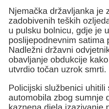
Njemačka državljanka je 
zadobivenih teških ozlje
u pulsku bolnicu, gdje je 
poslijepodnevnim satima 
Nadležni državni odvjetnik
obavljanje obdukcije kako
utvrdio točan uzrok smrti.
Policijski službenici uhitil
automobila zbog sumnje d
kaznena djela izazivanje