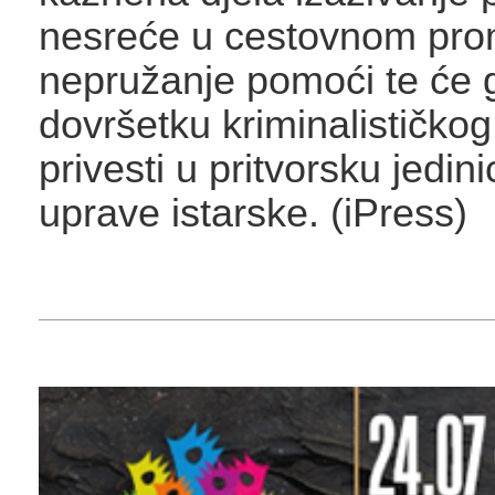
nesreće u cestovnom pro
nepružanje pomoći te će 
dovršetku kriminalističkog
privesti u pritvorsku jedini
uprave istarske. (iPress)