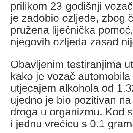
prilikom 23-godišnji voza
je zadobio ozljede, zbog 
pružena liječnička pomoć,
njegovih ozljeda zasad ni
Obavljenim testiranjima u
kako je vozač automobila
utjecajem alkohola od 1.3
ujedno je bio pozitivan na
droga u organizmu. Kod s
i jednu vrećicu s 0.1 gra