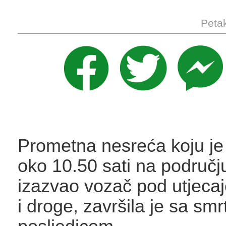
Petak
Prometna nesreća koju je 
oko 10.50 sati na područ
izazvao vozač pod utjeca
i droge, završila je sa sm