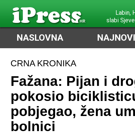
Labin,
slabi Sjeve
NASLOVNA
NAJNOVI
CRNA KRONIKA
Fažana: Pijan i dr
pokosio biciklistic
pobjegao, žena um
bolnici