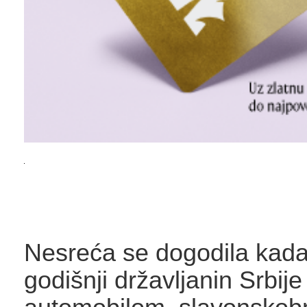
Nesreća se dogodila kada
godišnji državljanin Srbije