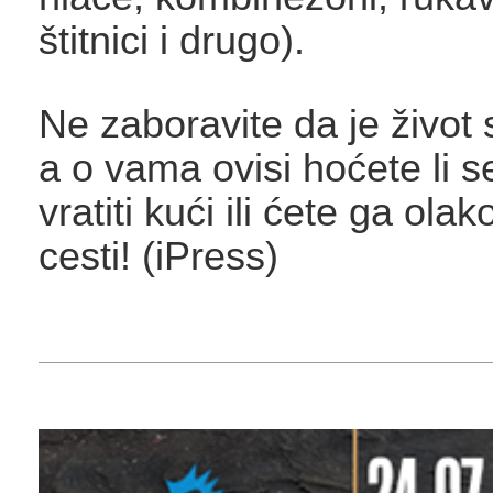
štitnici i drugo).
Ne zaboravite da je život
a o vama ovisi hoćete li s
vratiti kući ili ćete ga olak
cesti! (iPress)