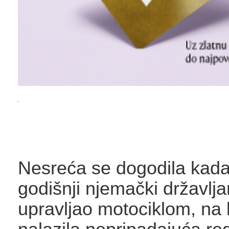
Nesreća se dogodila kada
godišnji njemački državlja
upravljao motociklom, na