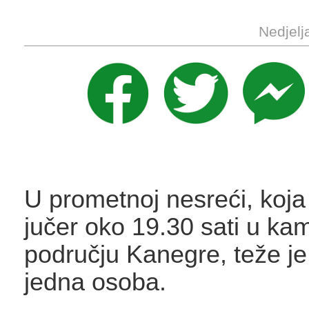
Nedjelj
U prometnoj nesreći, koja
jučer oko 19.30 sati u ka
području Kanegre, teže je
jedna osoba.