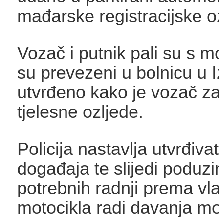
mađarske registracijske 
Vozač i putnik pali su s m
su prevezeni u bolnicu u Iz
utvrđeno kako je vozač z
tjelesne ozljede.
Policija nastavlja utvrđivat
događaja te slijedi poduz
potrebnih radnji prema vl
motocikla radi davanja mo