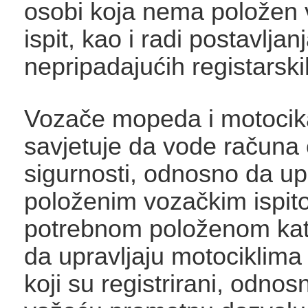
osobi koja nema položen 
ispit, kao i radi postavljan
nepripadajućih registarski
Vozače mopeda i motocikal
savjetuje da vode računa 
sigurnosti, odnosno da upr
položenim vozačkim ispit
potrebnom položenom kat
da upravljaju motociklim
koji su registrirani, odnos