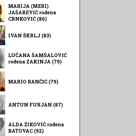
MARIJA (MERI)
JAŠAREVIĆ rođena
CRNKOVIĆ (86)
IVAN ŠKRLJ (83)
LUČANA ŠAMŠALOVIĆ
rođena ZAKINJA (79)
MARIO BANČIĆ (79)
ANTUN FURJAN (87)
ALDA ŽIKOVIĆ rođena
BATOVAC (92)