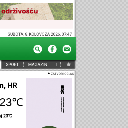
SUBOTA, 8. KOLOVOZA 2026. 07:47
†
SPORT
MAGAZIN
ZATVORI OGLAS
eč, HR
26℃
aj 26℃