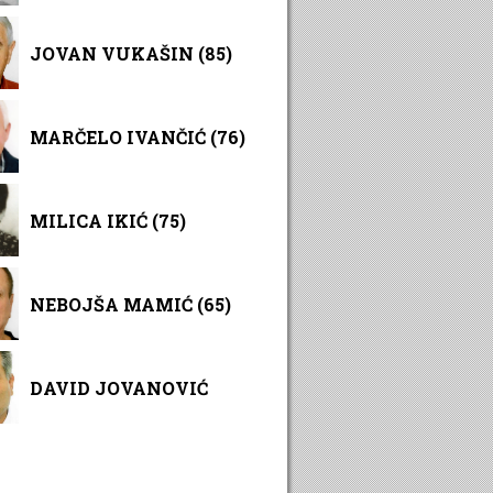
JOVAN VUKAŠIN (85)
MARČELO IVANČIĆ (76)
MILICA IKIĆ (75)
NEBOJŠA MAMIĆ (65)
DAVID JOVANOVIĆ