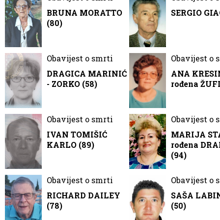
BRUNA MORATTO
SERGIO GIA
(80)
Obavijest o smrti
Obavijest o 
DRAGICA MARINIĆ
ANA KRESI
- ZORKO (58)
rođena ŽUFI
Obavijest o smrti
Obavijest o 
IVAN TOMIŠIĆ
MARIJA ST
KARLO (89)
rođena DR
(94)
Obavijest o smrti
Obavijest o 
RICHARD DAILEY
SAŠA LABI
(78)
(50)