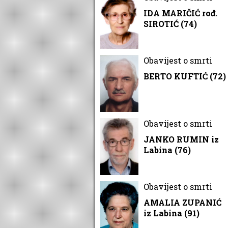
IDA MARIČIĆ rođ.
SIROTIĆ (74)
Obavijest o smrti
BERTO KUFTIĆ (72)
Obavijest o smrti
JANKO RUMIN iz
Labina (76)
Obavijest o smrti
AMALIA ZUPANIĆ
iz Labina (91)