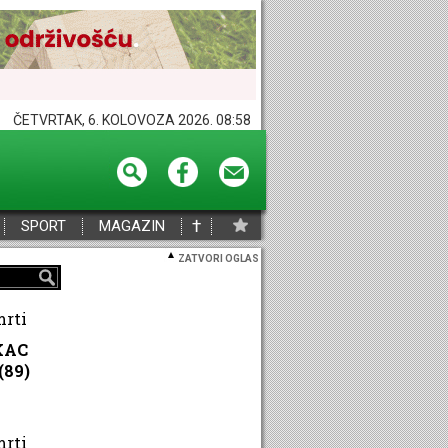
ČETVRTAK, 6. KOLOVOZA 2026. 08:58
†
SPORT
MAGAZIN
ZATVORI OGLAS
mrti
KAC
(89)
mrti