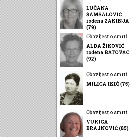
LUČANA
ŠAMŠALOVIĆ
rođena ZAKINJA
(79)
Obavijest o smrti
ALDA ŽIKOVIĆ
rođena BATOVAC
(92)
Obavijest o smrti
MILICA IKIĆ (75)
Obavijest o smrti
VUKICA
BRAJNOVIĆ (85)