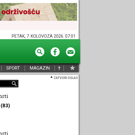
PETAK, 7. KOLOVOZA 2026. 07:01
†
SPORT
MAGAZIN
ZATVORI OGLAS
mrti
(83)
mrti