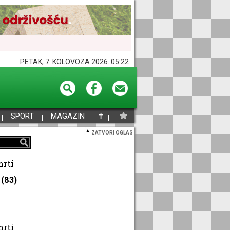
PETAK, 7. KOLOVOZA 2026. 05:22
†
SPORT
MAGAZIN
ZATVORI OGLAS
mrti
(83)
mrti