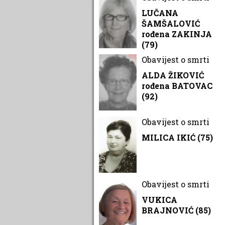
LUČANA
ŠAMŠALOVIĆ
rođena ZAKINJA
(79)
Obavijest o smrti
ALDA ŽIKOVIĆ
rođena BATOVAC
(92)
Obavijest o smrti
MILICA IKIĆ (75)
Obavijest o smrti
VUKICA
BRAJNOVIĆ (85)