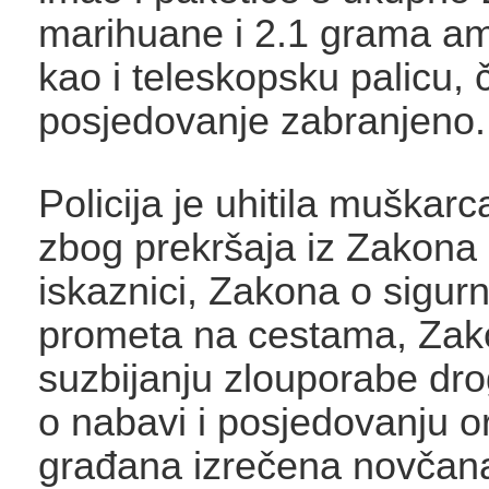
marihuane i 2.1 grama a
kao i teleskopsku palicu, č
posjedovanje zabranjeno.
Policija je uhitila muškarc
zbog prekršaja iz Zakona
iskaznici, Zakona o sigurn
prometa na cestama, Zak
suzbijanju zlouporabe dr
o nabavi i posjedovanju o
građana izrečena novčan