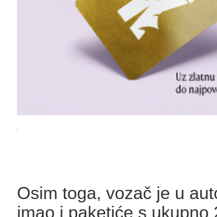
Osim toga, vozač je u au
imao i paketiće s ukupno