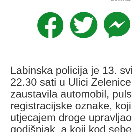
Labinska policija je 13. s
22.30 sati u Ulici Zelenic
zaustavila automobil, pul
registracijske oznake, koj
utjecajem droge upravljao
godišnjak, a koji kod sebe