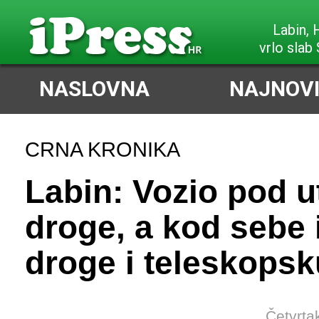
Labin,
vrlo slab 
NASLOVNA
NAJNOVI
CRNA KRONIKA
Labin: Vozio pod u
droge, a kod sebe 
droge i teleskopsk
Četvrta