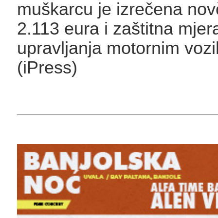
muškarcu je izrečena no
2.113 eura i zaštitna mje
upravljanja motornim vozi
(iPress)