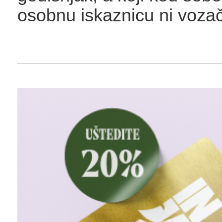
osobnu iskaznicu ni voza