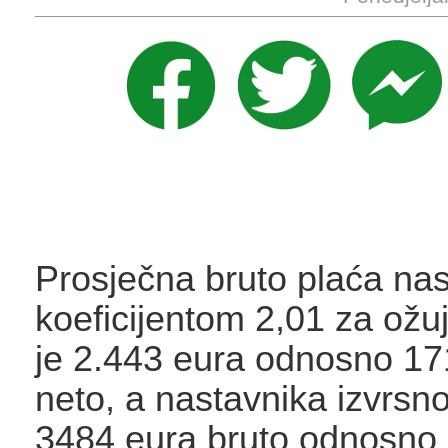
Prosječna bruto plaća nas
koeficijentom 2,01 za ožuj
je 2.443 eura odnosno 17
neto, a nastavnika izvrsn
3484 eura bruto odnosno