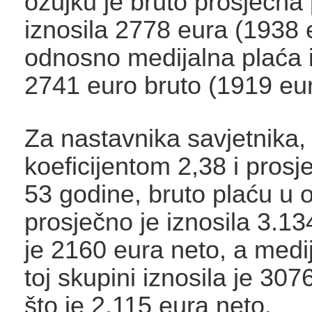
ožujku je bruto prosječna
iznosila 2778 eura (1938 
odnosno medijalna plaća i
2741 euro bruto (1919 eur
Za nastavnika savjetnika,
koeficijentom 2,38 i prosj
53 godine, bruto plaću u 
prosječno je iznosila 3.13
je 2160 eura neto, a medi
toj skupini iznosila je 307
što je 2.115 eura neto.