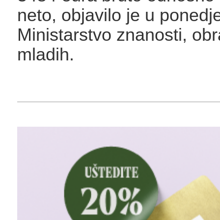
neto, objavilo je u ponedje
Ministarstvo znanosti, obr
mladih.