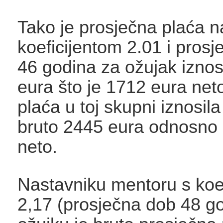
Tako je prosječna plaća n
koeficijentom 2.01 i prosj
46 godina za ožujak iznos
eura što je 1712 eura net
plaća u toj skupni iznosila
bruto 2445 eura odnosno
neto.
Nastavniku mentoru s koe
2,17 (prosječna dob 48 go