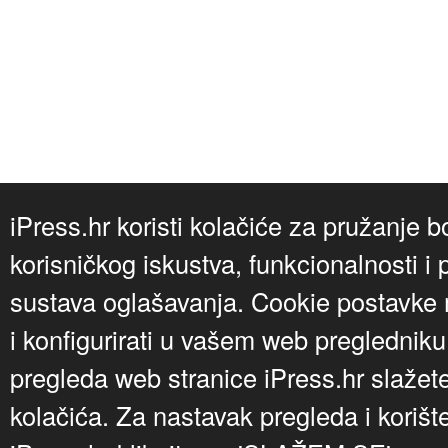
iPress.hr koristi kolačiće za pružanje b
korisničkog iskustva, funkcionalnosti i 
sustava oglašavanja. Cookie postavke m
i konfigurirati u vašem web preglednik
pregleda web stranice iPress.hr slažet
kolačića. Za nastavak pregleda i korišt