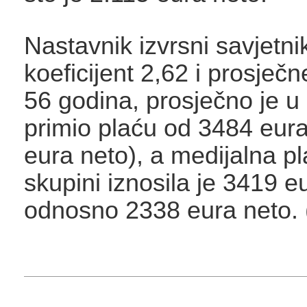
Nastavnik izvrsni savjetni
koeficijent 2,62 i prosječn
56 godina, prosječno je u
primio plaću od 3484 eura
eura neto), a medijalna pl
skupini iznosila je 3419 e
odnosno 2338 eura neto. 