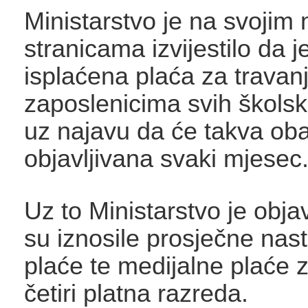
Ministarstvo je na svojim
stranicama izvijestilo da 
isplaćena plaća za travan
zaposlenicima svih školsk
uz najavu da će takva obav
objavljivana svaki mjesec
Uz to Ministarstvo je objav
su iznosile prosječne nas
plaće te medijalne plaće 
četiri platna razreda.