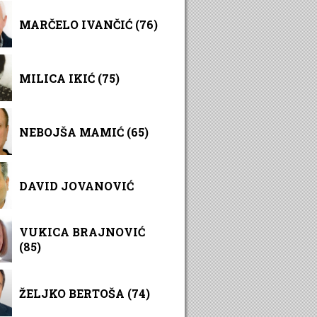
MARČELO IVANČIĆ (76)
MILICA IKIĆ (75)
NEBOJŠA MAMIĆ (65)
DAVID JOVANOVIĆ
VUKICA BRAJNOVIĆ
(85)
ŽELJKO BERTOŠA (74)