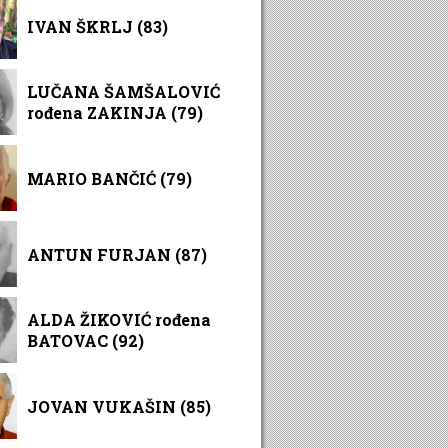
IVAN ŠKRLJ (83)
LUČANA ŠAMŠALOVIĆ
rođena ZAKINJA (79)
MARIO BANČIĆ (79)
ANTUN FURJAN (87)
ALDA ŽIKOVIĆ rođena
BATOVAC (92)
JOVAN VUKAŠIN (85)