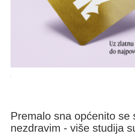
Premalo sna općenito se 
nezdravim - više studija s