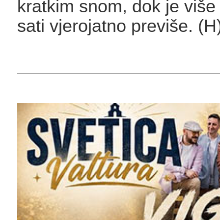
kratkim snom, dok je viš
sati vjerojatno previše. (H