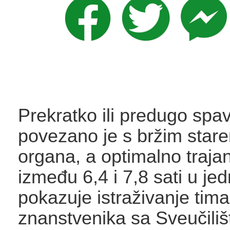
Prekratko ili predugo spa
povezano je s bržim star
organa, a optimalno trajan
između 6,4 i 7,8 sati u jed
pokazuje istraživanje tima
znanstvenika sa Sveučiliš