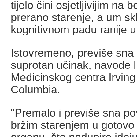
tijelo čini osjetljivijim na bo
prerano starenje, a um sk
kognitivnom padu ranije u 
Istovremeno, previše sn
suprotan učinak, navode li
Medicinskog centra Irving
Columbia.
"Premalo i previše sna po
bržim starenjem u gotov