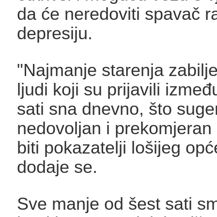
da će neredoviti spavač ra
depresiju.
"Najmanje starenja zabilj
ljudi koji su prijavili izmeđ
sati sna dnevno, što suger
nedovoljan i prekomjera
biti pokazatelji lošijeg opć
dodaje se.
Sve manje od šest sati s