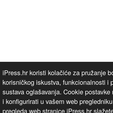
iPress.hr koristi kolačiće za pružanje b
korisničkog iskustva, funkcionalnosti i 
sustava oglašavanja. Cookie postavke m
i konfigurirati u vašem web preglednik
pregleda web stranice iPress.hr slažet