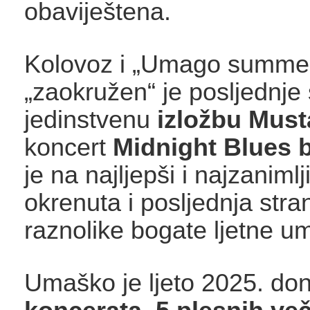
obaviještena.
Kolovoz i „Umago summe
„zaokružen“ je posljednje
jedinstvenu
izložbu Must
koncert
Midnight Blues 
je na najljepši i najzanimlji
okrenuta i posljednja stra
raznolike bogate ljetne u
Umaško je ljeto 2025. don