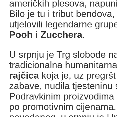
američkih plesova, napunil
Bilo je tu i tribut bendova,
utjelovili legendarne gru
Pooh i Zucchera
.
U srpnju je Trg slobode n
tradicionalna humanitarn
rajčica
koja je, uz pregršt
zabave, nudila tjesteninu 
Podravkinim proizvodima 
po promotivnim cijenama