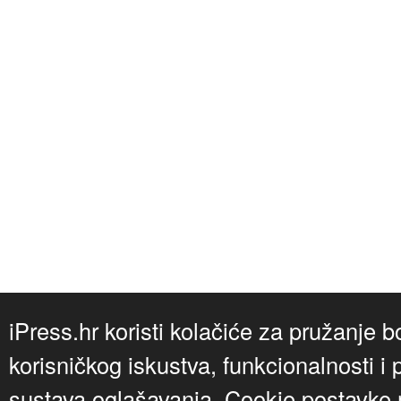
iPress.hr koristi kolačiće za pružanje b
korisničkog iskustva, funkcionalnosti i 
sustava oglašavanja. Cookie postavke m