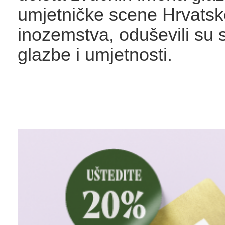
umjetničke scene Hrvatsk
inozemstva, oduševili su sv
glazbe i umjetnosti.