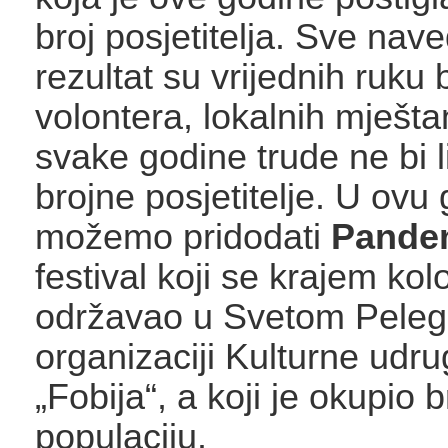
broj posjetitelja. Sve nav
rezultat su vrijednih ruku 
volontera, lokalnih mješta
svake godine trude ne bi l
brojne posjetitelje. U ovu 
možemo pridodati
Pande
festival koji se krajem ko
održavao u Svetom Pelegr
organizaciji Kulturne udr
„Fobija“, a koji je okupio
populaciju.