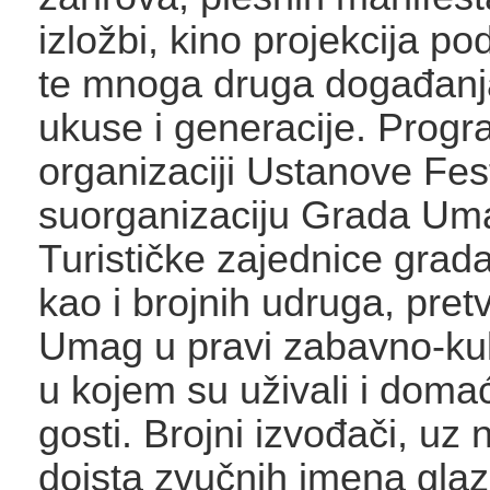
izložbi, kino projekcija p
te mnoga druga događanj
ukuse i generacije. Progr
organizaciji Ustanove Fe
suorganizaciju Grada Um
Turističke zajednice gra
kao i brojnih udruga, pretv
Umag u pravi zabavno-kul
u kojem su uživali i domaći
gosti. Brojni izvođači, uz 
doista zvučnih imena glaz