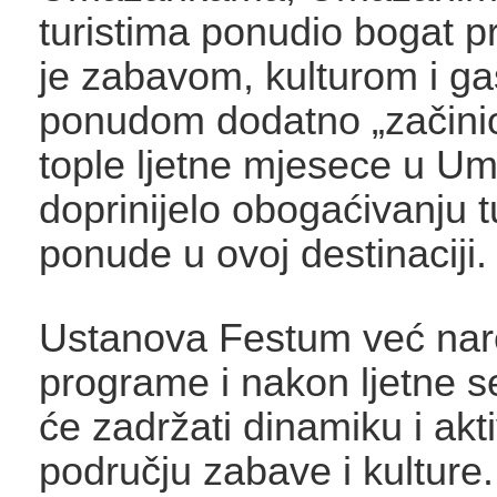
turistima ponudio bogat p
je zabavom, kulturom i ga
ponudom dodatno „začini
tople ljetne mjesece u U
doprinijelo obogaćivanju t
ponude u ovoj destinaciji.
Ustanova Festum već na
programe i nakon ljetne s
će zadržati dinamiku i akt
području zabave i kulture.