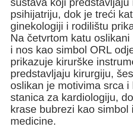
sustava koji predstavljaju 
psihijatriju, dok je treći 
ginekologiji i rodilištu pr
Na četvrtom katu oslikani
i nos kao simbol ORL odjel
prikazuje kirurške instrum
predstavljaju kirurgiju, šes
oslikan je motivima srca i
stanica za kardiologiju, d
krase bubrezi kao simbol 
medicine.