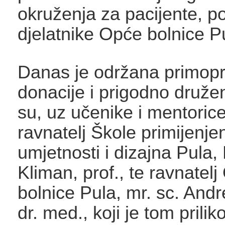
okruženja za pacijente, pos
djelatnike Opće bolnice P
Danas je održana primop
donacije i prigodno druže
su, uz učenike i mentorice,
ravnatelj Škole primijenje
umjetnosti i dizajna Pula,
Kliman, prof., te ravnatel
bolnice Pula, mr. sc. Andre
dr. med., koji je tom prili