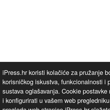
iPress.hr koristi kolačiće za pružanje b
korisničkog iskustva, funkcionalnosti i 
sustava oglašavanja. Cookie postavke m
i konfigurirati u vašem web preglednik
pregleda web stranice iPress.hr slažet