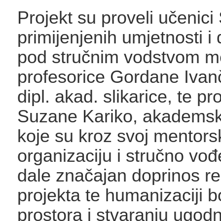
Projekt su proveli učenici
primijenjenih umjetnosti i
pod stručnim vodstvom m
profesorice Gordane Ivan
dipl. akad. slikarice, te pr
Suzane Kariko, akademske
koje su kroz svoj mentorsk
organizaciju i stručno vo
dale značajan doprinos rea
projekta te humanizaciji b
prostora i stvaranju ugodn