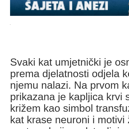
Svaki kat umjetnički je os
prema djelatnosti odjela k
njemu nalazi. Na prvom k
prikazana je kapljica krvi
križem kao simbol transfuz
kat krase neuroni i motivi