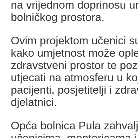
na vrijednom doprinosu u
bolničkog prostora.
Ovim projektom učenici s
kako umjetnost može ople
zdravstveni prostor te poz
utjecati na atmosferu u ko
pacijenti, posjetitelji i zdr
djelatnici.
Opća bolnica Pula zahval
učenicima, mentoricama i