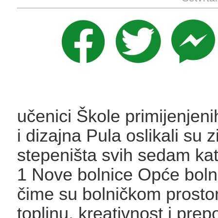
učenici Škole primijenjeni
i dizajna Pula oslikali su 
stepeništa svih sedam ka
1 Nove bolnice Opće boln
čime su bolničkom prostor
toplinu, kreativnost i prepo