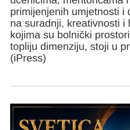
primijenjenih umjetnosti i
na suradnji, kreativnosti 
kojima su bolnički prostori
topliju dimenziju, stoji u p
(iPress)