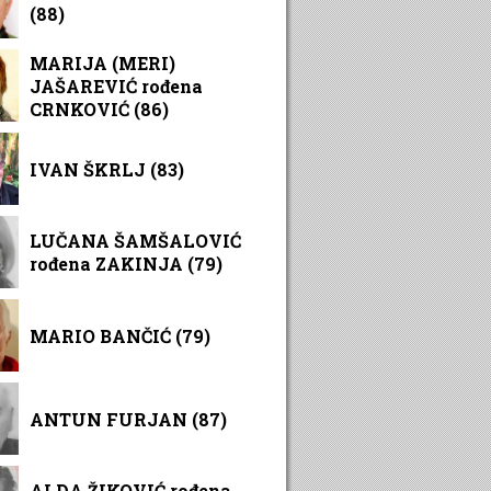
(88)
MARIJA (MERI)
JAŠAREVIĆ rođena
CRNKOVIĆ (86)
IVAN ŠKRLJ (83)
LUČANA ŠAMŠALOVIĆ
rođena ZAKINJA (79)
MARIO BANČIĆ (79)
ANTUN FURJAN (87)
ALDA ŽIKOVIĆ rođena