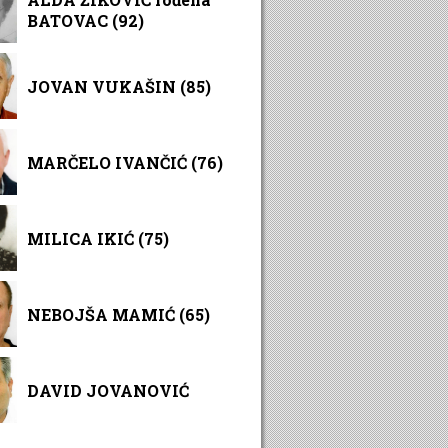
BATOVAC (92)
JOVAN VUKAŠIN (85)
MARČELO IVANČIĆ (76)
MILICA IKIĆ (75)
NEBOJŠA MAMIĆ (65)
DAVID JOVANOVIĆ