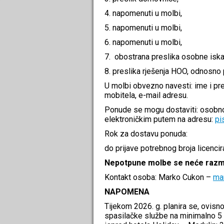
4. napomenuti u molbi,
5. napomenuti u molbi,
6. napomenuti u molbi,
7. obostrana preslika osobne iska
8. preslika rješenja HOO, odnosno
U molbi obvezno navesti: ime i pre
mobitela, e-mail adresu.
Ponude se mogu dostaviti: osobno
elektroničkim putem na adresu:
pi
Rok za dostavu ponuda:
do prijave potrebnog broja licenci
Nepotpune molbe se neće razma
Kontakt osoba: Marko Cukon –
ma
NAPOMENA
Tijekom 2026. g. planira se, ovisno 
spasilačke službe na minimalno 5 pl