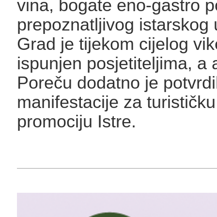
vina, bogate eno-gastro p
prepoznatljivog istarskog
Grad je tijekom cijelog vi
ispunjen posjetiteljima, a
Poreču dodatno je potvrdi
manifestacije za turističku
promociju Istre.