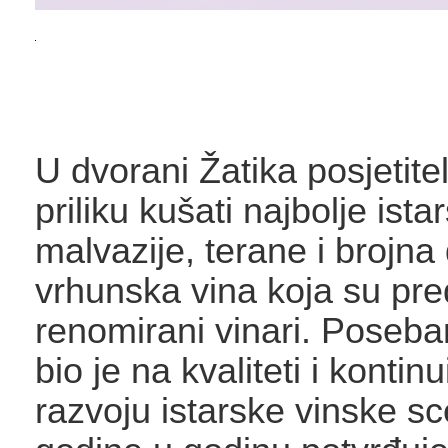
U dvorani Žatika posjetitel
priliku kušati najbolje ista
malvazije, terane i brojna
vrhunska vina koja su pred
renomirani vinari. Poseb
bio je na kvaliteti i konti
razvoju istarske vinske sc