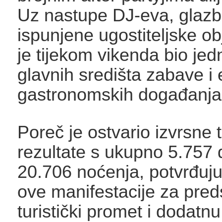
Uz nastupe DJ-eva, glazb
ispunjene ugostiteljske ob
je tijekom vikenda bio jed
glavnih središta zabave i 
gastronomskih događanja u
Poreč je ostvario izvrsne t
rezultate s ukupno 5.757 
20.706 noćenja, potvrđuju
ove manifestacije za pre
turistički promet i dodatn