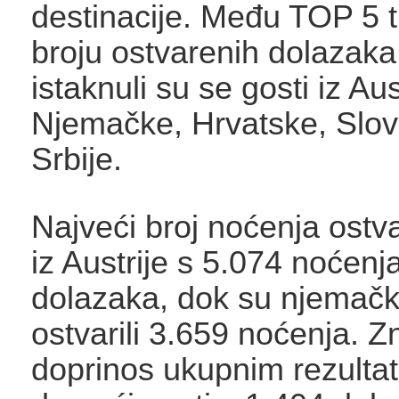
destinacije. Među TOP 5 t
broju ostvarenih dolazaka
istaknuli su se gosti iz Aus
Njemačke, Hrvatske, Slove
Srbije.
Najveći broj noćenja ostvar
iz Austrije s 5.074 noćenj
dolazaka, dok su njemački
ostvarili 3.659 noćenja. 
doprinos ukupnim rezultati