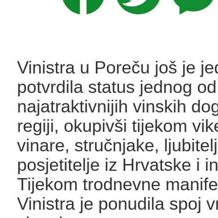
Vinistra u Poreču još je 
potvrdila status jednog od 
najatraktivnijih vinskih d
regiji, okupivši tijekom vi
vinare, stručnjake, ljubitelj
posjetitelje iz Hrvatske i 
Tijekom trodnevne manifes
Vinistra je ponudila spoj 