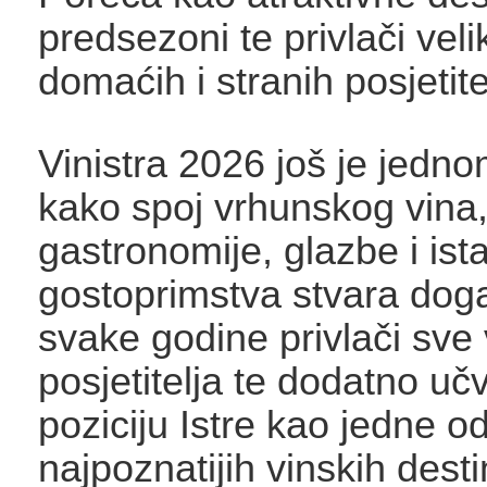
predsezoni te privlači veli
domaćih i stranih posjetite
Vinistra 2026 još je jedn
kako spoj vrhunskog vina
gastronomije, glazbe i ist
gostoprimstva stvara doga
svake godine privlači sve 
posjetitelja te dodatno uč
poziciju Istre kao jedne o
najpoznatijih vinskih dest