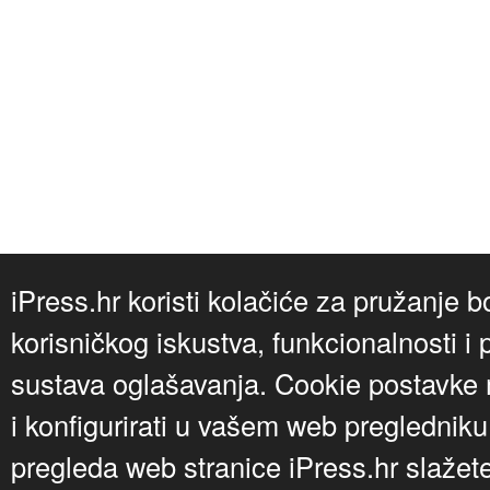
iPress.hr koristi kolačiće za pružanje b
korisničkog iskustva, funkcionalnosti i 
sustava oglašavanja. Cookie postavke m
i konfigurirati u vašem web preglednik
pregleda web stranice iPress.hr slažet