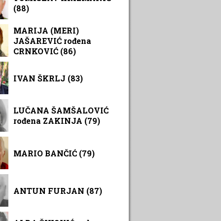
(88)
MARIJA (MERI)
JAŠAREVIĆ rođena
CRNKOVIĆ (86)
IVAN ŠKRLJ (83)
LUČANA ŠAMŠALOVIĆ
rođena ZAKINJA (79)
MARIO BANČIĆ (79)
ANTUN FURJAN (87)