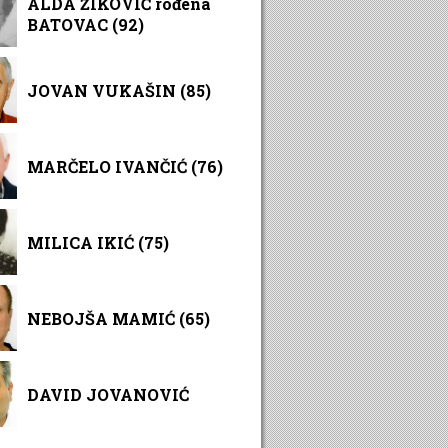
ALDA ŽIKOVIĆ rođena
BATOVAC (92)
JOVAN VUKAŠIN (85)
MARČELO IVANČIĆ (76)
MILICA IKIĆ (75)
NEBOJŠA MAMIĆ (65)
DAVID JOVANOVIĆ