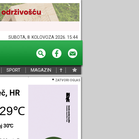
SUBOTA, 8. KOLOVOZA 2026. 15:44
†
SPORT
MAGAZIN
ZATVORI OGLAS
eč, HR
29℃
aj 30℃