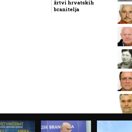
žrtvi hrvatskih
branitelja