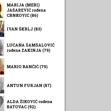
MARIJA (MERI)
JAŠAREVIĆ rođena
CRNKOVIĆ (86)
IVAN ŠKRLJ (83)
LUČANA ŠAMŠALOVIĆ
rođena ZAKINJA (79)
MARIO BANČIĆ (79)
ANTUN FURJAN (87)
ALDA ŽIKOVIĆ rođena
BATOVAC (92)