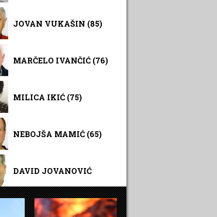
JOVAN VUKAŠIN (85)
MARČELO IVANČIĆ (76)
MILICA IKIĆ (75)
NEBOJŠA MAMIĆ (65)
DAVID JOVANOVIĆ