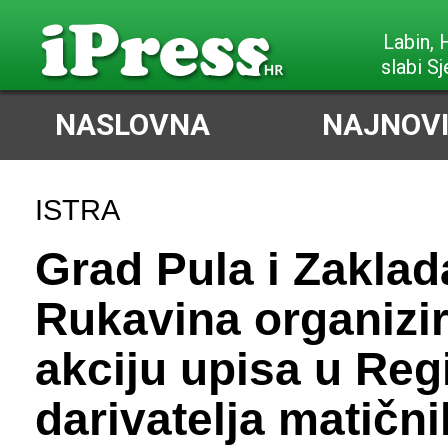
Labin,
slabi Sj
NASLOVNA
NAJNOVI
ISTRA
Grad Pula i Zakla
Rukavina organizir
akciju upisa u Reg
darivatelja matični