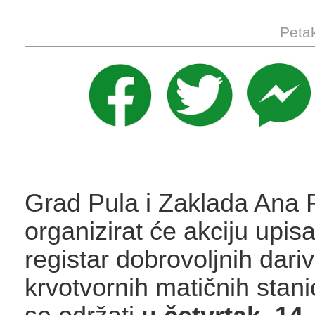
Petak
Grad Pula i Zaklada Ana 
organizirat će akciju upis
registar dobrovoljnih dariv
krvotvornih matičnih stani