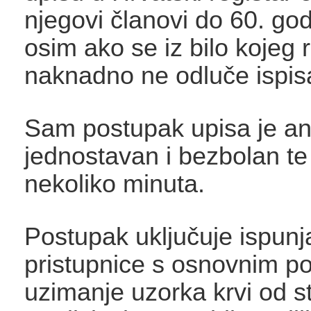
njegovi članovi do 60. god
osim ako se iz bilo kojeg 
naknadno ne odluče ispisa
Sam postupak upisa je a
jednostavan i bezbolan te
nekoliko minuta.
Postupak uključuje ispunj
pristupnice s osnovnim p
uzimanje uzorka krvi od s