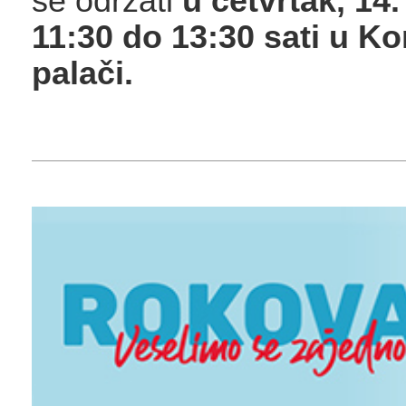
se održati
u četvrtak,
14.
11:30 do 13:30 sati u K
palači.