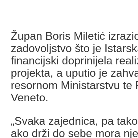
Župan Boris Miletić izrazio
zadovoljstvo što je Istars
financijski doprinijela real
projekta, a uputio je zahva
resornom Ministarstvu te 
Veneto.
„Svaka zajednica, pa tako 
ako drži do sebe mora nje