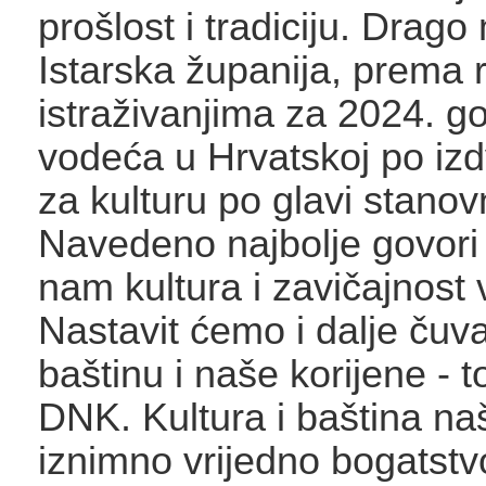
prošlost i tradiciju. Drago 
Istarska županija, prema 
istraživanjima za 2024. go
vodeća u Hrvatskoj po iz
za kulturu po glavi stanov
Navedeno najbolje govori 
nam kultura i zavičajnost 
Nastavit ćemo i dalje čuva
baštinu i naše korijene - t
DNK. Kultura i baština na
iznimno vrijedno bogatstv