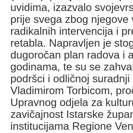
uvidima, izazvalo svojevr
prije svega zbog njegove v
radikalnih intervencija i p
retabla. Napravljen je sto
dugoročan plan radova i a
godinama, te su se zahval
podršci i odličnoj suradnji
Vladimirom Torbicom, pro
Upravnog odjela za kultur
zavičajnost Istarske župan
institucijama Regione Ven