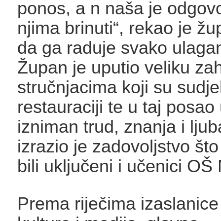
ponos, a n naša je odgov
njima brinuti“, rekao je ž
da ga raduje svako ulagan
Župan je uputio veliku za
stručnjacima koji su sudje
restauraciji te u taj posao 
izniman trud, znanja i ljub
izrazio je zadovoljstvo što
bili uključeni i učenici O
Prema riječima izaslanice 