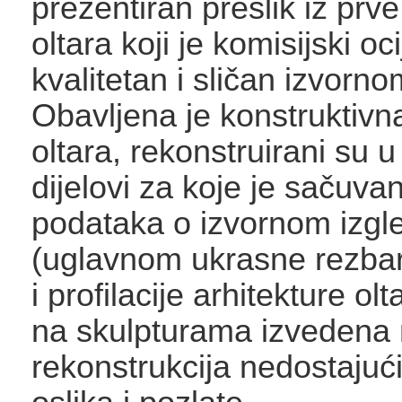
prezentiran preslik iz prv
oltara koji je komisijski o
kvalitetan i sličan izvorno
Obavljena je konstruktivn
oltara, rekonstruirani su u
dijelovi za koje je sačuva
podataka o izvornom izgl
(uglavnom ukrasne rezbar
i profilacije arhitekture olt
na skulpturama izvedena
rekonstrukcija nedostajuć