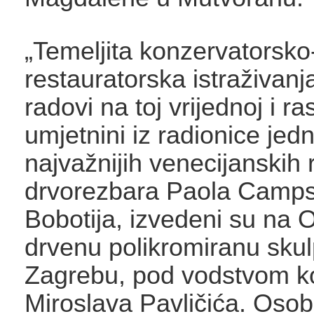
„Temeljita konzervatorsko
restauratorska istraživanj
radovi na toj vrijednoj i r
umjetnini iz radionice jed
najvažnijih venecijanskih
drvorezbara Paola Camp
Bobotija, izvedeni su na 
drvenu polikromiranu skul
Zagrebu, pod vodstvom k
Miroslava Pavličića. Osob