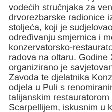
vodećih stručnjaka za ve
drvorezbarske radionice i
stoljeća, koji je sudjelova
određivanju smjernica i m
konzervatorsko-restaurato
radova na oltaru. Godine
organizirano je savjetovan
Zavoda te djelatnika Kon
odjela u Puli s renomiran
talijanskim restauratoro
Scarpellijem, iskusnim u 