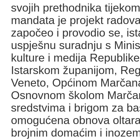
svojih prethodnika tijekom 
mandata je projekt radova
započeo i provodio se, is
uspješnu suradnju s Mini
kulture i medija Republik
Istarskom županijom, Re
Veneto, Općinom Marčana
Osnovnom školom Marčana
sredstvima i brigom za ba
omogućena obnova oltara,
brojnim domaćim i inoze