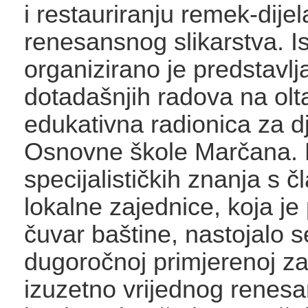
i restauriranju remek-dijel
renesansnog slikarstva. I
organizirano je predstavlj
dotadašnjih radova na olta
edukativna radionica za d
Osnovne škole Marčana. D
specijalističkih znanja s 
lokalne zajednice, koja je
čuvar baštine, nastojalo se
dugoročnoj primjerenoj zaš
izuzetno vrijednog renesa