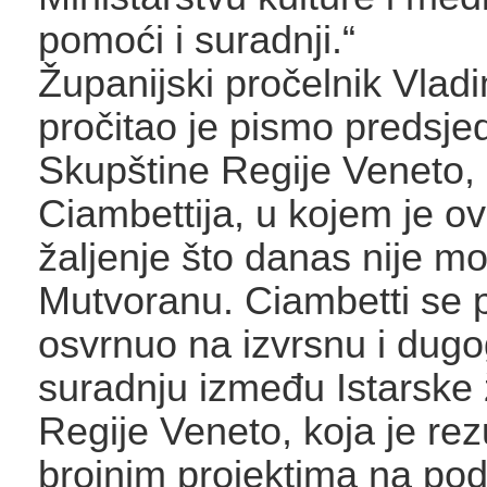
pomoći i suradnji.“
Županijski pročelnik Vladi
pročitao je pismo predsje
Skupštine Regije Veneto,
Ciambettija, u kojem je ov
žaljenje što danas nije mo
Mutvoranu. Ciambetti se 
osvrnuo na izvrsnu i dugo
suradnju između Istarske 
Regije Veneto, koja je rezu
brojnim projektima na pod