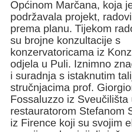
Općinom Marčana, koja je i
podržavala projekt, radovi 
prema planu. Tijekom ra
su brojne konzultacije s
konzervatoricama iz Konz
odjela u Puli. Iznimno zna
i suradnja s istaknutim tal
stručnjacima prof. Giorgi
Fossaluzzo iz Sveučilišta 
restauratorom Stefanom S
iz Firence koji su svojim 