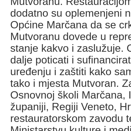
Mutvoranu. Restauracijom
dodatno su oplemenjeni n
Općine Marčana da se cr
Mutvoranu dovede u repr
stanje kakvo i zaslužuje. 
dalje poticati i sufinancira
uređenju i zaštiti kako sa
tako i mjesta Mutvoran. 
Osnovnoj školi Marčana, I
županiji, Regiji Veneto, 
restauratorskom zavodu t
Ministarstvu kulture i med