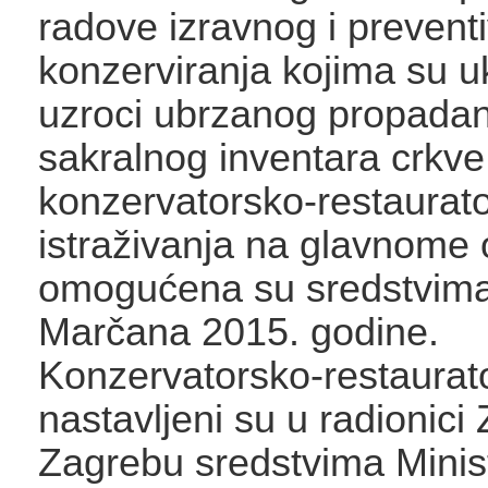
radove izravnog i prevent
konzerviranja kojima su u
uzroci ubrzanog propada
sakralnog inventara crkve
konzervatorsko-restaurat
istraživanja na glavnome o
omogućena su sredstvim
Marčana 2015. godine.
Konzervatorsko-restaurato
nastavljeni su u radionici
Zagrebu sredstvima Minis