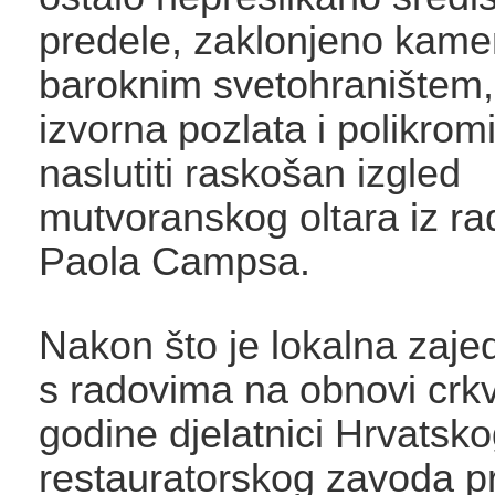
predele, zaklonjeno kam
baroknim svetohraništem, 
izvorna pozlata i polikromi
naslutiti raskošan izgled
mutvoranskog oltara iz ra
Paola Campsa.
Nakon što je lokalna zaje
s radovima na obnovi crk
godine djelatnici Hrvatsk
restauratorskog zavoda pr