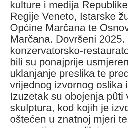
kulture i medija Republik
Regije Veneto, Istarske žu
Općine Marčana te Osnov
Marčana. Dovršeni 2025. 
konzervatorsko-restaurato
bili su ponajprije usmjeren
uklanjanje preslika te pre
vrijednog izvornog oslika i
Izuzetak su obojenja pûti
skulptura, kod kojih je izvo
oštećen u znatnoj mjeri te