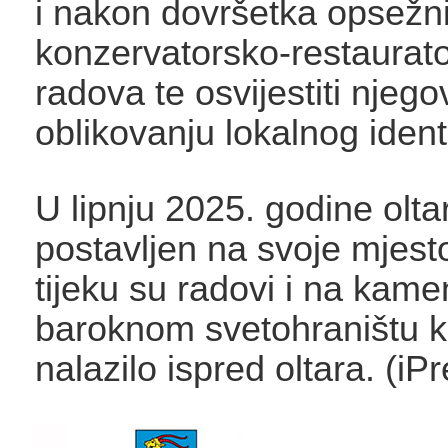
i nakon dovršetka opsežn
konzervatorsko-restaurato
radova te osvijestiti njeg
oblikovanju lokalnog ident
U lipnju 2025. godine oltar
postavljen na svoje mjesto
tijeku su radovi i na kam
baroknom svetohraništu k
nalazilo ispred oltara. (iP