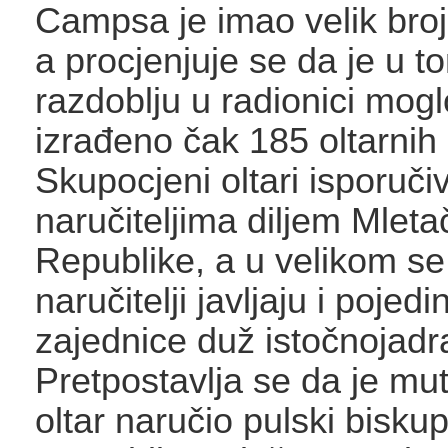
Campsa je imao velik broj
a procjenjuje se da je u 
razdoblju u radionici moglo
izrađeno čak 185 oltarnih 
Skupocjeni oltari isporuči
naručiteljima diljem Mleta
Republike, a u velikom se
naručitelji javljaju i pojedi
zajednice duž istočnojadr
Pretpostavlja se da je mu
oltar naručio pulski biskup