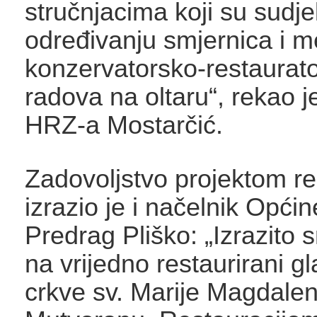
stručnjacima koji su sudje
određivanju smjernica i m
konzervatorsko-restaurato
radova na oltaru“, rekao j
HRZ-a Mostarčić.
Zadovoljstvo projektom re
izrazio je i načelnik Opć
Predrag Pliško: „Izrazito
na vrijedno restaurirani gl
crkve sv. Marije Magdale