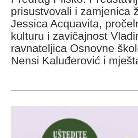
prisustvovali i zamjenica
Jessica Acquavita, pročel
kulturu i zavičajnost Vladi
ravnateljica Osnovne ško
Nensi Kaluđerović i mješt