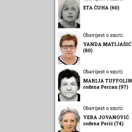
ETA ČUHA (60)
Obavijest o smrti
VANDA MATIJAŠIĆ
(80)
Obavijest o smrti
MARIJA TUFFOLI
rođena Percan (97)
Obavijest o smrti
VERA JOVANOVIĆ
rođena Perić (74)