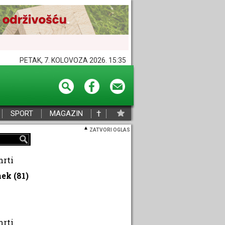
PETAK, 7. KOLOVOZA 2026. 15:35
†
SPORT
MAGAZIN
ZATVORI OGLAS
mrti
ek (81)
mrti