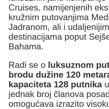
Cruises, namijenjenih eks
kružnim putovanjima Med
Jadranom, ali i udaljeniji
destinacijama poput Sejše
Bahama.
Radi se o
luksuznom pu
brodu dužine 120 metar
kapaciteta 128 putnika
u
jednak broj članova posad
omogućava izrazito visok