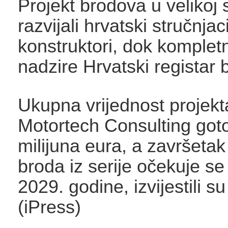
Projekt brodova u velikoj 
razvijali hrvatski stručnjaci
konstruktori, dok komplet
nadzire Hrvatski registar 
Ukupna vrijednost projekt
Motortech Consulting goto
milijuna eura, a završetak
broda iz serije očekuje se
2029. godine, izvijestili su 
(iPress)