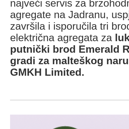
najveći servis za brzohod
agregate na Jadranu, usp
završila i isporučila tri br
električna agregata za
lu
putnički brod Emerald Ra
gradi za malteškog naruč
GMKH Limited.