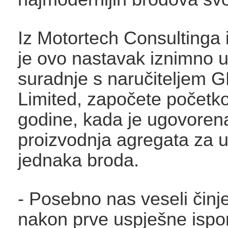
Iz Motortech Consultinga 
je ovo nastavak iznimno 
suradnje s naručiteljem
Limited, započete početk
godine, kada je ugovoren
proizvodnja agregata za u
jednaka broda.
- Posebno nas veseli činj
nakon prve uspješne ispo