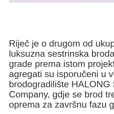
Riječ je o drugom od ukup
luksuzna sestrinska broda
grade prema istom projekt
agregati su isporučeni u 
brodogradilište HALONG 
Company, gdje se brod tr
oprema za završnu fazu g