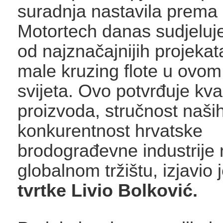
suradnja nastavila prema 
Motortech danas sudjeluj
od najznačajnijih projeka
male kruzing flote u ovom 
svijeta. Ovo potvrđuje kva
proizvoda, stručnost naših
konkurentnost hrvatske
brodograđevne industrije 
globalnom tržištu, izjavio 
tvrtke Livio Bolković.