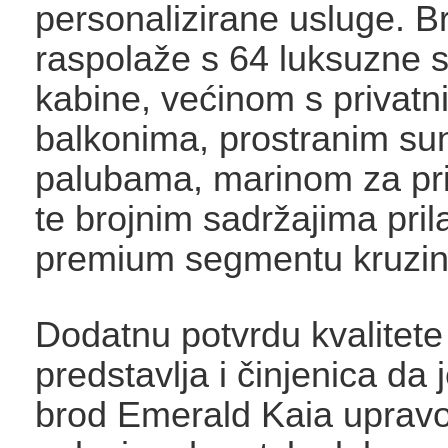
personalizirane usluge. B
raspolaže s 64 luksuzne su
kabine, većinom s privatn
balkonima, prostranim s
palubama, marinom za pr
te brojnim sadržajima pri
premium segmentu kruzing
Dodatnu potvrdu kvalitete
predstavlja i činjenica da j
brod Emerald Kaia upravo