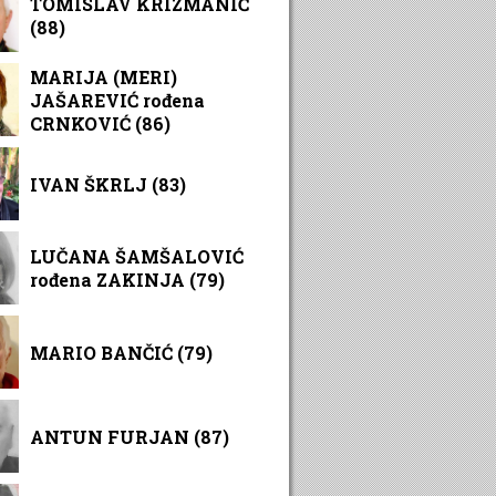
TOMISLAV KRIZMANIĆ
(88)
MARIJA (MERI)
JAŠAREVIĆ rođena
CRNKOVIĆ (86)
IVAN ŠKRLJ (83)
LUČANA ŠAMŠALOVIĆ
rođena ZAKINJA (79)
MARIO BANČIĆ (79)
ANTUN FURJAN (87)