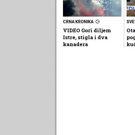
CRNA KRONIKA
SVE
VIDEO Gori diljem
Ota
Istre, stigla i dva
pog
kanadera
ku