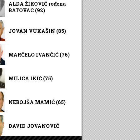
ALDA ŽIKOVIĆ rođena
BATOVAC (92)
JOVAN VUKAŠIN (85)
MARČELO IVANČIĆ (76)
MILICA IKIĆ (75)
NEBOJŠA MAMIĆ (65)
DAVID JOVANOVIĆ